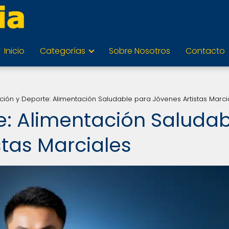
Inicio
Categorías
Sobre Nosotros
Contacto
ición y Deporte: Alimentación Saludable para Jóvenes Artistas Marci
te: Alimentación Saluda
stas Marciales