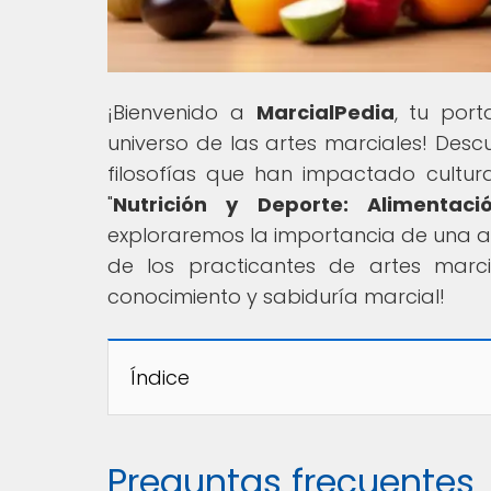
¡Bienvenido a
MarcialPedia
, tu por
universo de las artes marciales! Descub
filosofías que han impactado cultura
"
Nutrición y Deporte: Alimentac
exploraremos la importancia de una a
de los practicantes de artes marc
conocimiento y sabiduría marcial!
Índice
Preguntas frecuentes