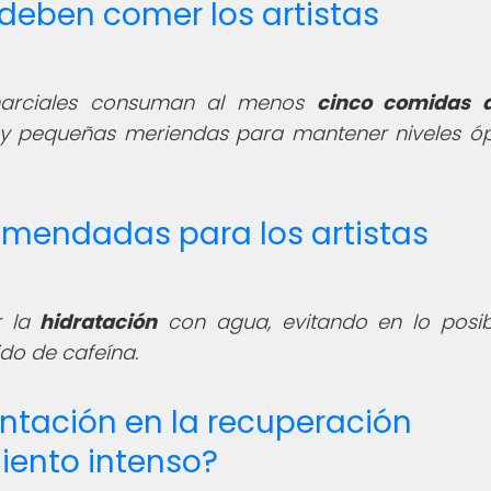
 deben comer los artistas
 marciales consuman al menos
cinco comidas a
 y pequeñas meriendas para mantener niveles ó
omendadas para los artistas
r la
hidratación
con agua, evitando en lo posib
do de cafeína.
entación en la recuperación
iento intenso?