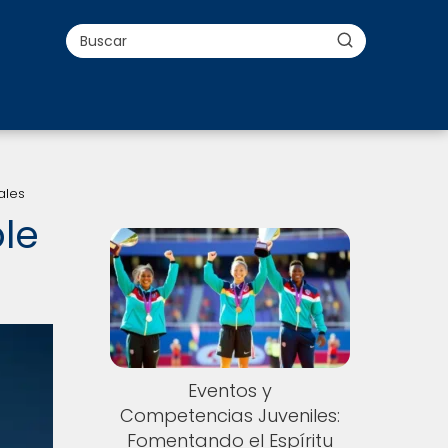
ales
ble
Eventos y
Competencias Juveniles:
Fomentando el Espíritu