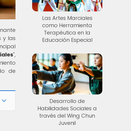
Las Artes Marciales
como Herramienta
onante
Terapéutica en la
 y las
Educación Especial
ncipal
ales
",
miento
ndo de
Desarrollo de
Habilidades Sociales a
través del Wing Chun
Juvenil