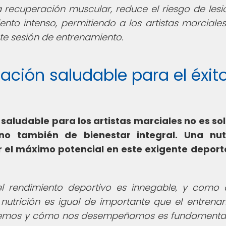
la recuperación muscular, reduce el riesgo de lesi
to intenso, permitiendo a los artistas marciales
te sesión de entrenamiento.
tación saludable para el éxit
saludable para los artistas marciales no es so
ino también de bienestar integral. Una nut
 el máximo potencial en este exigente deport
el rendimiento deportivo es innegable, y como d
 nutrición es igual de importante que el entrena
comemos y cómo nos desempeñamos es fundamenta