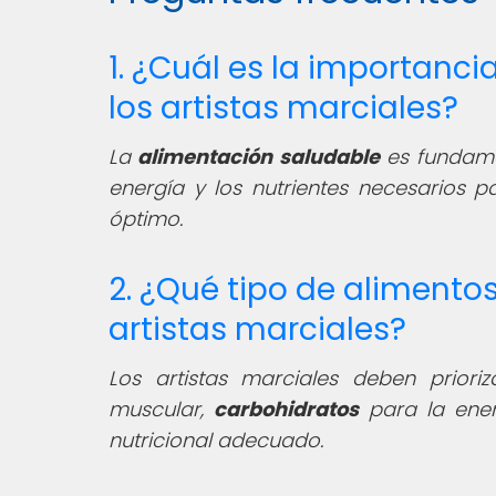
1. ¿Cuál es la importanc
los artistas marciales?
La
alimentación saludable
es fundamen
energía y los nutrientes necesarios p
óptimo.
2. ¿Qué tipo de aliment
artistas marciales?
Los artistas marciales deben priori
muscular,
carbohidratos
para la ene
nutricional adecuado.