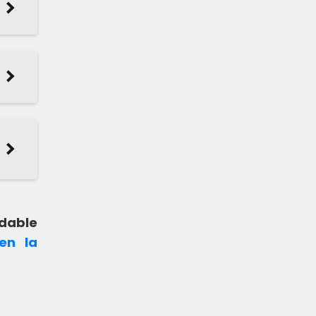
udable
en la