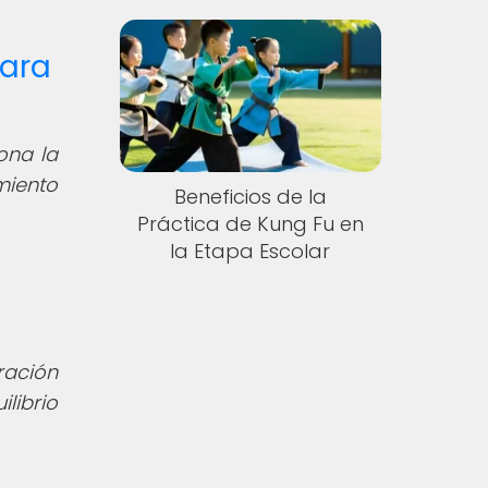
para
ona la
miento
Beneficios de la
Práctica de Kung Fu en
la Etapa Escolar
ación
librio