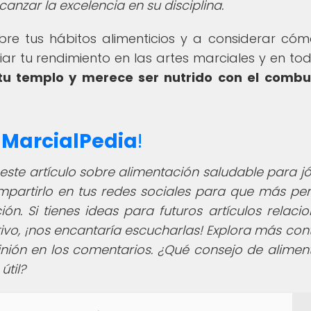
anzar la excelencia en su disciplina.
 sobre tus hábitos alimenticios y a considerar có
r tu rendimiento en las artes marciales y en tod
tu templo y merece ser nutrido con el combu
e
MarcialPedia
!
este artículo sobre alimentación saludable para j
mpartirlo en tus redes sociales para que más pe
ón. Si tienes ideas para futuros artículos relaci
tivo, ¡nos encantaría escucharlas! Explora más con
nión en los comentarios. ¿Qué consejo de alimen
útil?