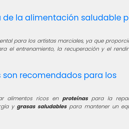
ia de la alimentación saludable 
tal para los artistas marciales, ya que proporci
ara el entrenamiento, la recuperación y el rendi
os son recomendados para los
zar alimentos ricos en
proteínas
para la repar
rgía y
grasas saludables
para mantener un equi