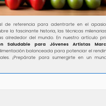
tal de referencia para adentrarte en el apasi
re la fascinante historia, las técnicas milenarias
s alrededor del mundo. En nuestro artículo pri
ión Saludable para Jóvenes Artistas Marci
limentación balanceada para potenciar el rendi
iales. ¡Prepárate para sumergirte en un mu