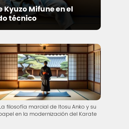
e Kyuzo Mifune en el
do técnico
La filosofía marcial de Itosu Anko y su
papel en la modernización del Karate