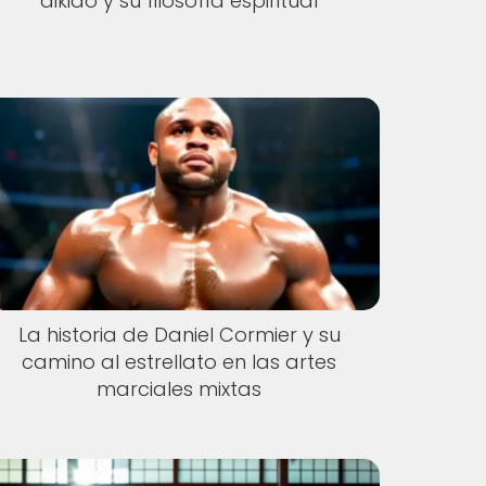
aikido y su filosofía espiritual
La historia de Daniel Cormier y su
camino al estrellato en las artes
marciales mixtas