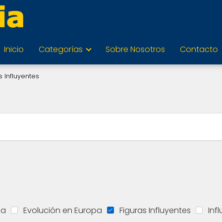
Inicio
Categorías
Sobre Nosotros
Contacto
s Influyentes
ia
Evolución en Europa
Figuras Influyentes
Inf