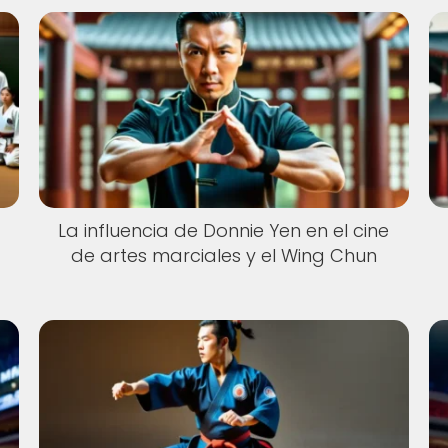
La influencia de Donnie Yen en el cine
de artes marciales y el Wing Chun