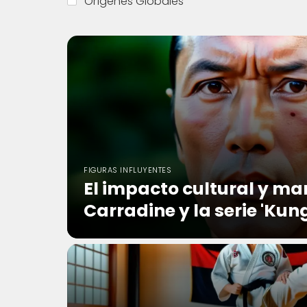
Orígenes Globales
FIGURAS INFLUYENTES
El impacto cultural y ma
Carradine y la serie 'Kung