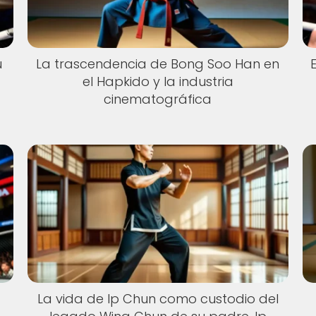
u
La trascendencia de Bong Soo Han en
A
el Hapkido y la industria
cinematográfica
La vida de Ip Chun como custodio del