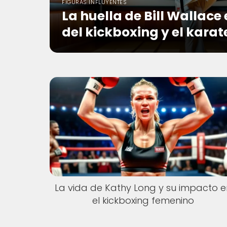
FIGURAS INFLUYENTES
La huella de Bill Wallace
del kickboxing y el karat
La vida de Kathy Long y su impacto e
el kickboxing femenino