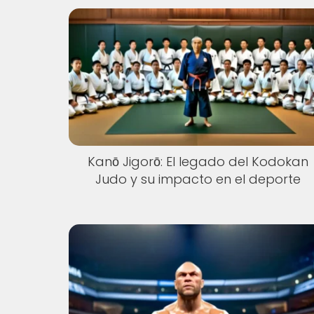
Kanō Jigorō: El legado del Kodokan
Judo y su impacto en el deporte