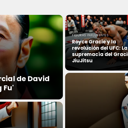
FIGURAS INFLUYENTES
Royce Gracie y la
revolución del UFC: La
supremacía del Graci
JiuJitsu
rcial de David
 Fu'