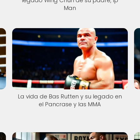
legado Wing Chun de su padre, Ip
Man
La vida de Bas Rutten y su legado en
el Pancrase y las MMA