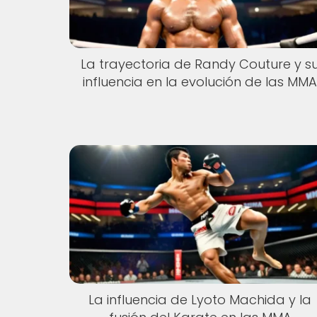
La trayectoria de Randy Couture y s
influencia en la evolución de las MM
La influencia de Lyoto Machida y la