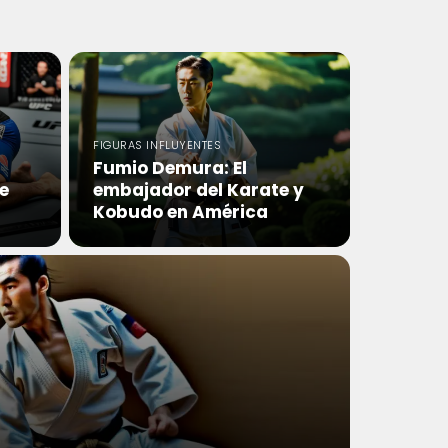
FIGURAS INFLUYENTES
Fumio Demura: El
e
embajador del Karate y
Kobudo en América