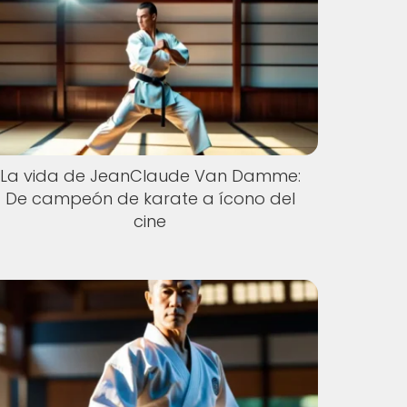
La vida de JeanClaude Van Damme:
De campeón de karate a ícono del
cine