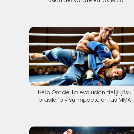
fusión del Karate en las MMA
Hélio Gracie: La evolución del jiujitsu
brasileño y su impacto en las MMA