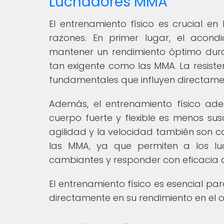
Luchadores MMA
El entrenamiento físico es crucial e
razones. En primer lugar, el acond
mantener un rendimiento óptimo dur
tan exigente como las MMA. La resiste
fundamentales que influyen directamen
Además, el entrenamiento físico ad
cuerpo fuerte y flexible es menos sus
agilidad y la velocidad también son c
las MMA, ya que permiten a los lu
cambiantes y responder con eficacia 
El entrenamiento físico es esencial p
directamente en su rendimiento en el o