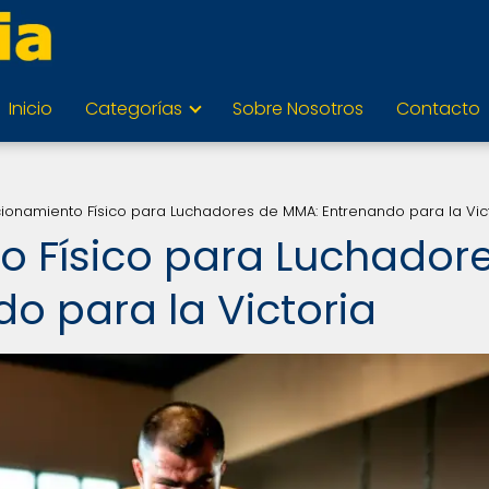
Inicio
Categorías
Sobre Nosotros
Contacto
ionamiento Físico para Luchadores de MMA: Entrenando para la Vic
o Físico para Luchador
o para la Victoria