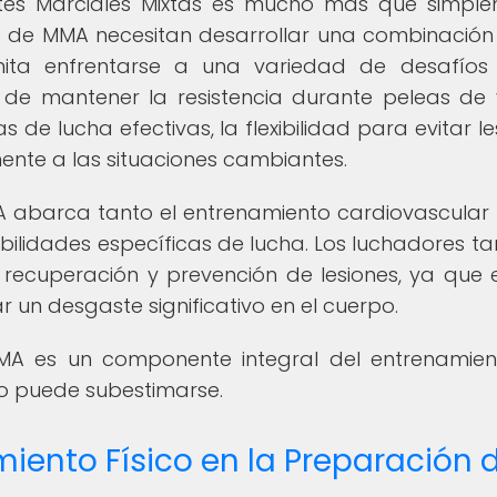
Artes Marciales Mixtas es mucho más que simpl
s de MMA necesitan desarrollar una combinación
mita enfrentarse a una variedad de desafíos
 de mantener la resistencia durante peleas de 
s de lucha efectivas, la flexibilidad para evitar le
ente a las situaciones cambiantes.
MA abarca tanto el entrenamiento cardiovascula
abilidades específicas de lucha. Los luchadores t
recuperación y prevención de lesiones, ya que e
un desgaste significativo en el cuerpo.
 MMA es un componente integral del entrenamie
no puede subestimarse.
iento Físico en la Preparación 