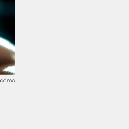
y cómo