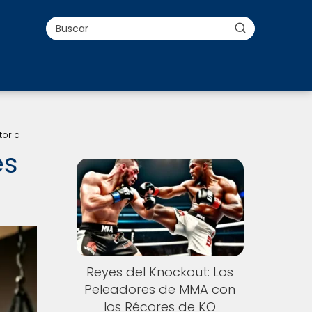
toria
es
Nuevo
Reyes del Knockout: Los
Peleadores de MMA con
los Récores de KO