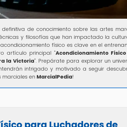
e definitiva de conocimiento sobre las artes marc
cnicas y filosofías que han impactado la cultur
 acondicionamiento físico es clave en el entrena
 artículo principal "
Acondicionamiento Físic
 la Victoria
". Prepárate para explorar un unive
ntendrán intrigado y motivado a seguir descub
s marciales en
MarcialPedia
!
ísico para Luchadores de