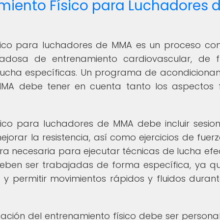
amiento Físico para Luchadores 
físico para luchadores de MMA es un proceso co
adosa de entrenamiento cardiovascular, de f
de lucha específicas. Un programa de acondiciona
MMA debe tener en cuenta tanto los aspectos f
ísico para luchadores de MMA debe incluir sesio
orar la resistencia, así como ejercicios de fuer
ra necesaria para ejecutar técnicas de lucha efec
 deben ser trabajadas de forma específica, ya q
 y permitir movimientos rápidos y fluidos duran
cación del entrenamiento físico debe ser persona