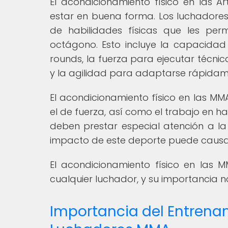
El acondicionamiento físico en las 
estar en buena forma. Los luchadore
de habilidades físicas que les per
octágono. Esto incluye la capacidad
rounds, la fuerza para ejecutar técnica
y la agilidad para adaptarse rápidam
El acondicionamiento físico en las M
el de fuerza, así como el trabajo en h
deben prestar especial atención a la 
impacto de este deporte puede causar 
El acondicionamiento físico en las
cualquier luchador, y su importancia 
Importancia del Entrenam