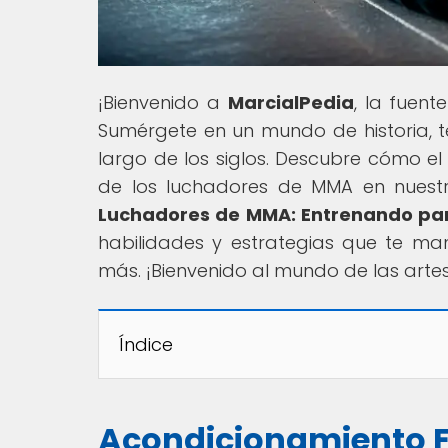
¡Bienvenido a
MarcialPedia
, la fuent
Sumérgete en un mundo de historia, té
largo de los siglos. Descubre cómo el
de los luchadores de MMA en nuestro
Luchadores de MMA: Entrenando para
habilidades y estrategias que te ma
más. ¡Bienvenido al mundo de las arte
Índice
Acondicionamiento F