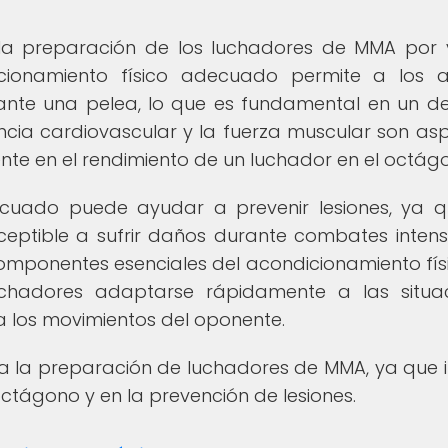
n la preparación de los luchadores de MMA por 
icionamiento físico adecuado permite a los a
ante una pelea, lo que es fundamental en un d
ncia cardiovascular y la fuerza muscular son as
te en el rendimiento de un luchador en el octág
ecuado puede ayudar a prevenir lesiones, ya 
ceptible a sufrir daños durante combates intens
omponentes esenciales del acondicionamiento fís
chadores adaptarse rápidamente a las situa
a los movimientos del oponente.
ara la preparación de luchadores de MMA, ya que i
ctágono y en la prevención de lesiones.