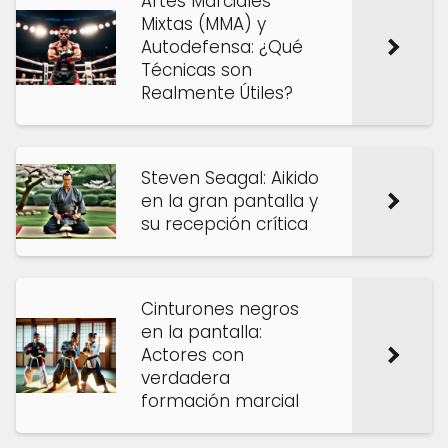
Artes Marciales
Mixtas (MMA) y
Autodefensa: ¿Qué
Técnicas son
Realmente Útiles?
Steven Seagal: Aikido
en la gran pantalla y
su recepción crítica
Cinturones negros
en la pantalla:
Actores con
verdadera
formación marcial