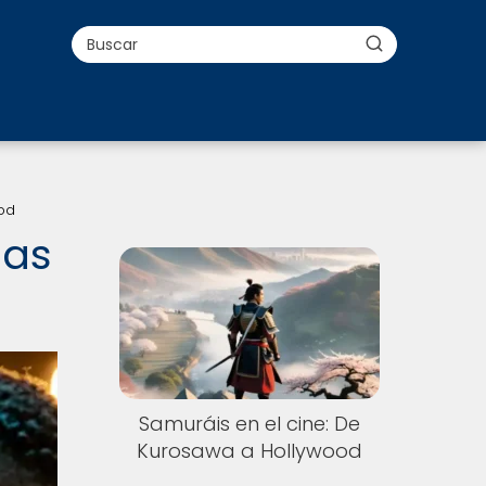
ood
las
Samuráis en el cine: De
Kurosawa a Hollywood