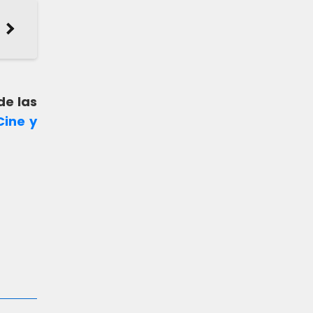
de las
Cine y