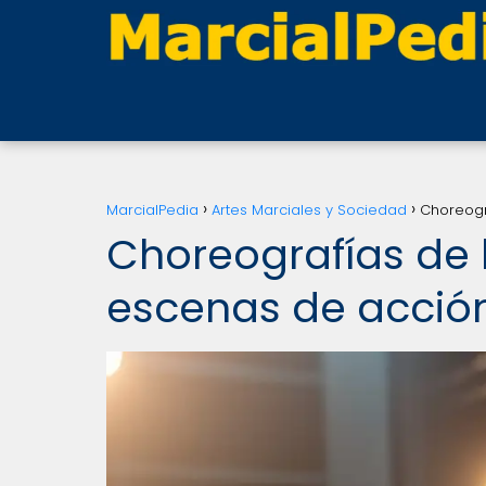
MarcialPedia
Artes Marciales y Sociedad
Choreogr
Choreografías de l
escenas de acció