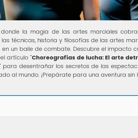
r donde la magia de las artes marciales cobra
 técnicas, historia y filosofías de las artes marc
 en un baile de combate. Descubre el impacto cu
l artículo "
Choreografías de lucha: El arte det
" para desentrañar los secretos de las espectac
do al mundo. ¡Prepárate para una aventura sin l