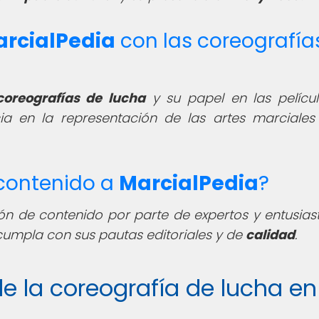
rcialPedia
con las coreografía
coreografías de lucha
y su papel en las pelícu
ia en la representación de las artes marciales
 contenido a
MarcialPedia
?
ón de contenido por parte de expertos y entusias
cumpla con sus pautas editoriales y de
calidad
.
e de la coreografía de lucha en