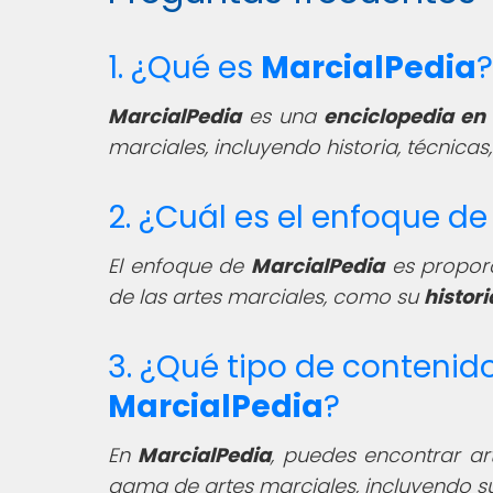
1. ¿Qué es
MarcialPedia
?
MarcialPedia
es una
enciclopedia en 
marciales, incluyendo historia, técnicas,
2. ¿Cuál es el enfoque d
El enfoque de
MarcialPedia
es proporc
de las artes marciales, como su
histori
3. ¿Qué tipo de contenid
MarcialPedia
?
En
MarcialPedia
, puedes encontrar ar
gama de artes marciales, incluyendo 