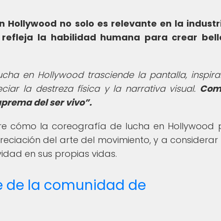
n Hollywood no solo es relevante en la industr
 refleja la habilidad humana para crear bel
lucha en Hollywood trasciende la pantalla, inspir
ar la destreza física y la narrativa visual.
Como
uprema del ser vivo
.
obre cómo la coreografía de lucha en Hollywood
preciación del arte del movimiento, y a considera
ividad en sus propias vidas.
te de la comunidad de