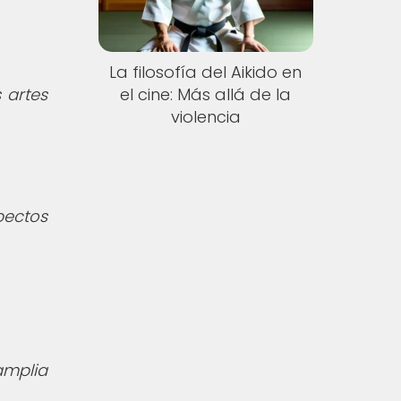
La filosofía del Aikido en
 artes
el cine: Más allá de la
violencia
pectos
amplia