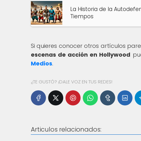
La Historia de la Autodefen
Tiempos
Si quieres conocer otros artículos par
escenas de acción en Hollywood
pue
Medios
.
¿TE GUSTÓ? ¡DALE VOZ EN TUS REDES!
Articulos relacionados: