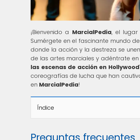
¡Bienvenido a
MarcialPedia
, el luga
Sumérgete en el fascinante mundo de las
donde la acción y la destreza se unen
de las artes marciales y adéntrate en e
las escenas de acción en Hollywood
coreografías de lucha que han cautiva
en
MarcialPedia
!
Índice
Preguntas frecuentes