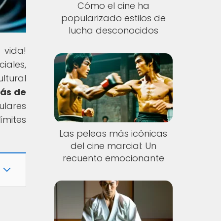
Cómo el cine ha
popularizado estilos de
lucha desconocidos
 vida!
iales,
ltural
rás de
ulares
ímites
Las peleas más icónicas
del cine marcial: Un
recuento emocionante