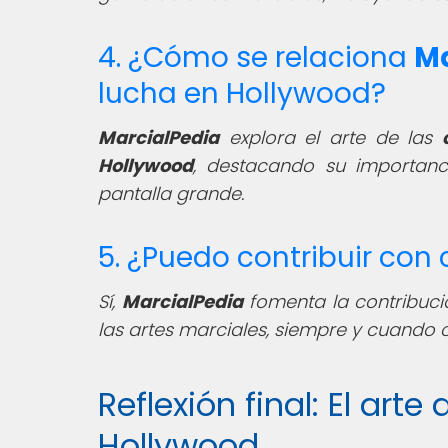
4. ¿Cómo se relaciona
Ma
lucha en Hollywood?
MarcialPedia
explora el arte de las
Hollywood
, destacando su importanc
pantalla grande.
5. ¿Puedo contribuir con
Sí,
MarcialPedia
fomenta la contribuci
las artes marciales, siempre y cuando 
Reflexión final: El art
Hollywood