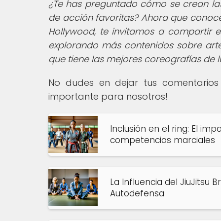
¿Te has preguntado cómo se crean las 
de acción favoritas? Ahora que conoce
Hollywood, te invitamos a compartir es
explorando más contenidos sobre artes
que tiene las mejores coreografías de 
No dudes en dejar tus comentarios 
importante para nosotros!
Inclusión en el ring: El imp
competencias marciales
La Influencia del JiuJitsu
Autodefensa