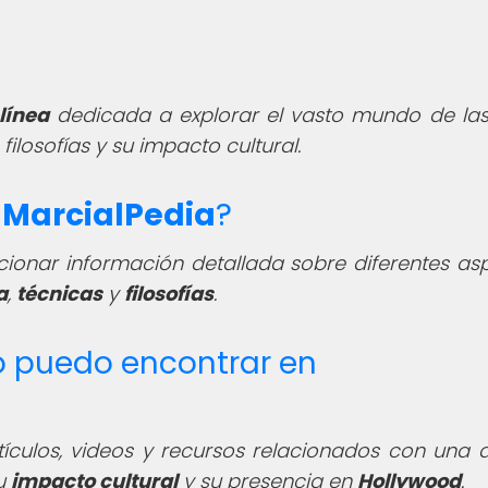
línea
dedicada a explorar el vasto mundo de las
 filosofías y su impacto cultural.
e
MarcialPedia
?
ionar información detallada sobre diferentes as
a
,
técnicas
y
filosofías
.
o puedo encontrar en
tículos, videos y recursos relacionados con una 
su
impacto cultural
y su presencia en
Hollywood
.