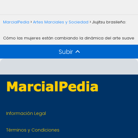
MarcialPedia
Artes Marciales y Sociedad
Jiujitsu brasileño:
Cómo las mujeres están cambiando la dinámica del arte suave
Subir
Información Legal
Términos y Condiciones