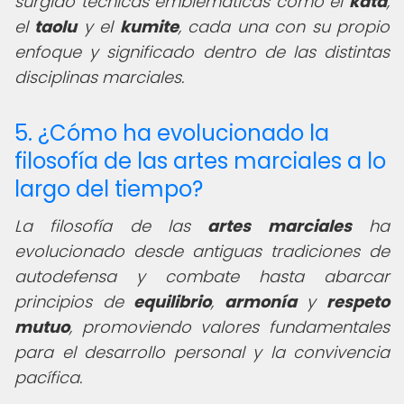
surgido técnicas emblemáticas como el
kata
,
el
taolu
y el
kumite
, cada una con su propio
enfoque y significado dentro de las distintas
disciplinas marciales.
5. ¿Cómo ha evolucionado la
filosofía de las artes marciales a lo
largo del tiempo?
La filosofía de las
artes marciales
ha
evolucionado desde antiguas tradiciones de
autodefensa y combate hasta abarcar
principios de
equilibrio
,
armonía
y
respeto
mutuo
, promoviendo valores fundamentales
para el desarrollo personal y la convivencia
pacífica.