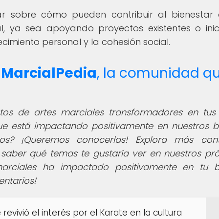
nar sobre cómo pueden contribuir al bienestar
l, ya sea apoyando proyectos existentes o ini
imiento personal y la cohesión social.
e
MarcialPedia
, la comunidad q
tos de artes marciales transformadores en tus
ue está impactando positivamente en nuestros ba
tos? ¡Queremos conocerlas! Explora más con
saber qué temas te gustaría ver en nuestros pr
marciales ha impactado positivamente en tu b
entarios!
evivió el interés por el Karate en la cultura