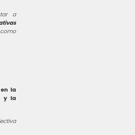
ctar a
ativas
e como
en la
 y la
ectiva