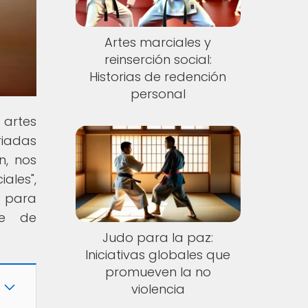
Artes marciales y
reinserción social:
Historias de redención
personal
 artes
riadas
n, nos
ales",
s para
je de
Judo para la paz:
Iniciativas globales que
promueven la no
violencia