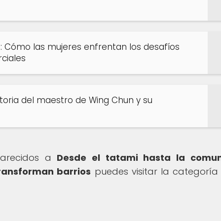
: Cómo las mujeres enfrentan los desafíos
ciales
istoria del maestro de Wing Chun y su
 parecidos a
Desde el tatami hasta la comun
ransforman barrios
puedes visitar la categorí