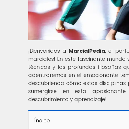
¡Bienvenidos a
MarcialPedia
, el por
marciales! En este fascinante mundo vir
técnicas y las profundas filosofías q
adentraremos en el emocionante tema
descubriendo cómo estas disciplinas p
sumergirse en esta apasionante
descubrimiento y aprendizaje!
Índice