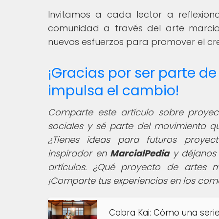
Invitamos a cada lector a reflexio
comunidad a través del arte marcia
nuevos esfuerzos para promover el crec
¡Gracias por ser parte d
impulsa el cambio!
Comparte este artículo sobre proyec
sociales y sé parte del movimiento q
¿Tienes ideas para futuros proyec
inspirador en
MarcialPedia
y déjanos 
artículos. ¿Qué proyecto de artes 
¡Comparte tus experiencias en los com
Cobra Kai: Cómo una serie r