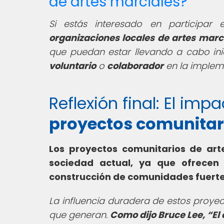
de artes marciales?
Si estás interesado en participar
organizaciones locales de artes marc
que puedan estar llevando a cabo ini
voluntario
o
colaborador
en la implem
Reflexión final: El im
proyectos comunitari
Los proyectos comunitarios de ar
sociedad actual, ya que ofrecen
construcción de comunidades fuert
La influencia duradera de estos proyect
que generan.
Como dijo Bruce Lee,
El