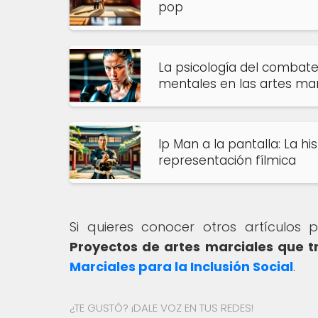
pop
La psicología del combate
mentales en las artes mar
Ip Man a la pantalla: La h
representación fílmica
Si quieres conocer otros artículos
Proyectos de artes marciales que t
Marciales para la Inclusión Social
.
¿TE GUSTÓ? ¡DALE VOZ EN TUS REDES!