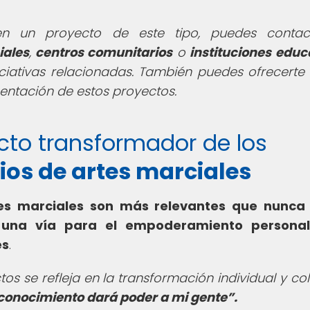
 en un proyecto de este tipo, puedes conta
iales
,
centros comunitarios
o
instituciones educ
ciativas relacionadas. También puedes ofrecert
entación de estos proyectos.
pacto transformador de los
os de artes marciales
tes marciales son más relevantes que nunca 
 una vía para el empoderamiento personal
es
.
os se refleja en la transformación individual y col
 conocimiento dará poder a mi gente
.