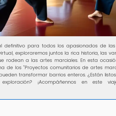
tal definitivo para todos los apasionados de las
tual, exploraremos juntos la rica historia, las va
ue rodean a las artes marciales. En esta ocasió
 de los "Proyectos comunitarios de artes marci
ueden transformar barrios enteros. ¿Están listo
 exploración? ¡Acompáñennos en este via