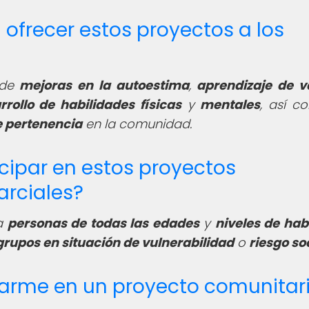
 ofrecer estos proyectos a los
e de
mejoras en la autoestima
,
aprendizaje de v
rrollo de habilidades físicas
y
mentales
, así c
e pertenencia
en la comunidad.
cipar en estos proyectos
arciales?
 a
personas de todas las edades
y
niveles de hab
grupos en situación de vulnerabilidad
o
riesgo so
arme en un proyecto comunitar