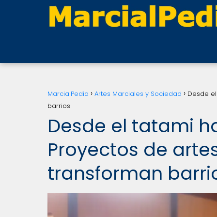
MarcialPedia
Artes Marciales y Sociedad
Desde el
barrios
Desde el tatami h
Proyectos de arte
transforman barri