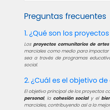
Preguntas frecuentes
1. ¿Qué son los proyecto
Los
proyectos comunitarios de artes
marciales como medio para impactar d
sea a través de programas educativos
social.
2. ¿Cuál es el objetivo 
El objetivo principal de los proyectos 
personal
, la
cohesión social
y el
bie
marciales, contribuyendo así a la mejo