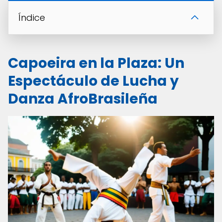
Índice
Capoeira en la Plaza: Un
Espectáculo de Lucha y
Danza AfroBrasileña