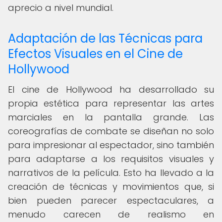
aprecio a nivel mundial.
Adaptación de las Técnicas para
Efectos Visuales en el Cine de
Hollywood
El cine de Hollywood ha desarrollado su
propia estética para representar las artes
marciales en la pantalla grande. Las
coreografías de combate se diseñan no solo
para impresionar al espectador, sino también
para adaptarse a los requisitos visuales y
narrativos de la película. Esto ha llevado a la
creación de técnicas y movimientos que, si
bien pueden parecer espectaculares, a
menudo carecen de realismo en