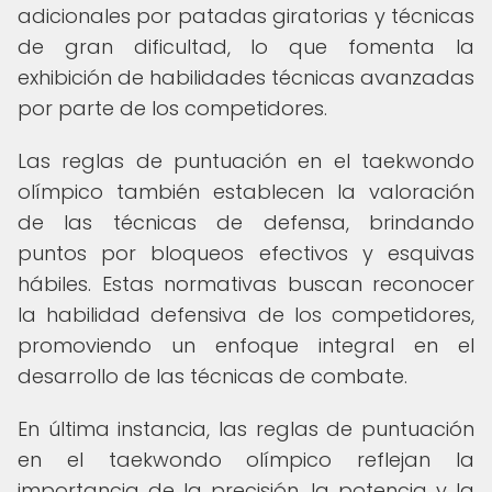
adicionales por patadas giratorias y técnicas
de gran dificultad, lo que fomenta la
exhibición de habilidades técnicas avanzadas
por parte de los competidores.
Las reglas de puntuación en el taekwondo
olímpico también establecen la valoración
de las técnicas de defensa, brindando
puntos por bloqueos efectivos y esquivas
hábiles. Estas normativas buscan reconocer
la habilidad defensiva de los competidores,
promoviendo un enfoque integral en el
desarrollo de las técnicas de combate.
En última instancia, las reglas de puntuación
en el taekwondo olímpico reflejan la
importancia de la precisión, la potencia y la