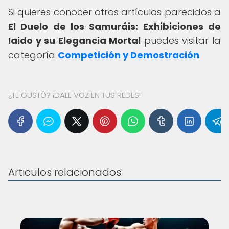
Si quieres conocer otros artículos parecidos a
El Duelo de los Samuráis: Exhibiciones de
Iaido y su Elegancia Mortal
puedes visitar la
categoría
Competición y Demostración
.
¿TE GUSTÓ? ¡DALE VOZ EN TUS REDES!
Articulos relacionados: