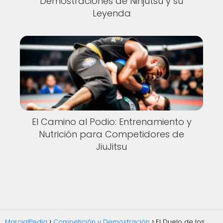
Demostraciones de Ninjutsu y su
Leyenda
El Camino al Podio: Entrenamiento y
Nutrición para Competidores de
JiuJitsu
MarcialPedia
Competición y Demostración
El Duelo de los