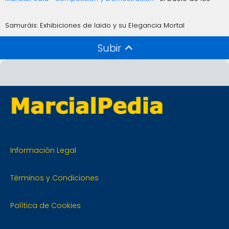
Samuráis: Exhibiciones de Iaido y su Elegancia Mortal
Subir
Información Legal
Términos y Condiciones
Política de Cookies