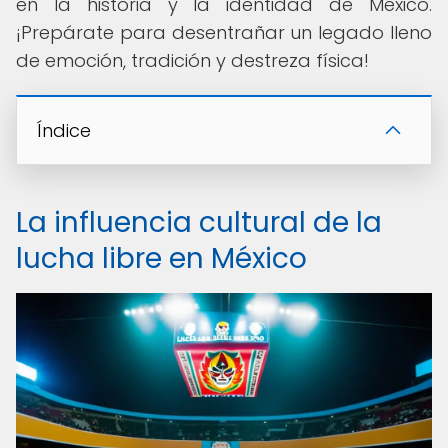
en la historia y la identidad de México.
¡Prepárate para desentrañar un legado lleno
de emoción, tradición y destreza física!
Índice
La influencia cultural de la
lucha libre en México