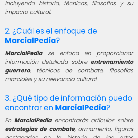
incluyendo historia, técnicas, filosofías y su
impacto cultural.
2. ¿Cuál es el enfoque de
MarcialPedia
?
MarcialPedia
se enfoca en proporcionar
información detallada sobre
entrenamiento
guerrero
, técnicas de combate, filosofías
marciales y su relevancia cultural.
3. ¿Qué tipo de información puedo
encontrar en
MarcialPedia
?
En
MarcialPedia
encontrarás artículos sobre
estrategias de combate
, armamento, figuras
destacadas en la historia de las artes