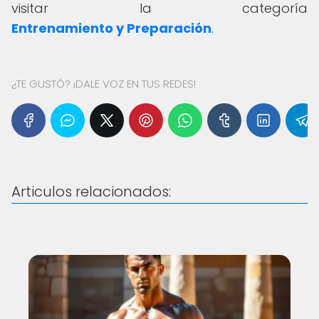
visitar la categoría
Entrenamiento y Preparación
.
¿TE GUSTÓ? ¡DALE VOZ EN TUS REDES!
Articulos relacionados: