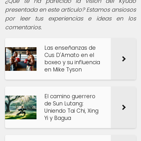
¿Qué te ha parecido la visión del Kyudo
presentada en este artículo? Estamos ansiosos
por leer tus experiencias e ideas en los
comentarios.
Las enseñanzas de
Cus D'Amato en el
boxeo y su influencia
en Mike Tyson
El camino guerrero
de Sun Lutang:
Uniendo Tai Chi, Xing
Yi y Bagua