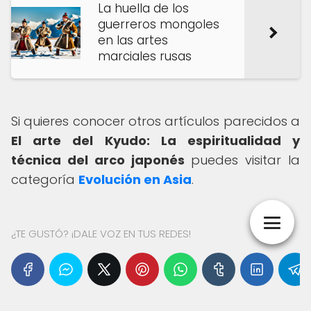
La huella de los
guerreros mongoles
en las artes
marciales rusas
Si quieres conocer otros artículos parecidos a
El arte del Kyudo: La espiritualidad y
técnica del arco japonés
puedes visitar la
categoría
Evolución en Asia
.
¿TE GUSTÓ? ¡DALE VOZ EN TUS REDES!