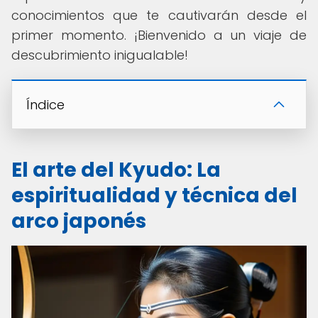
conocimientos que te cautivarán desde el
primer momento. ¡Bienvenido a un viaje de
descubrimiento inigualable!
Índice
El arte del Kyudo: La
espiritualidad y técnica del
arco japonés