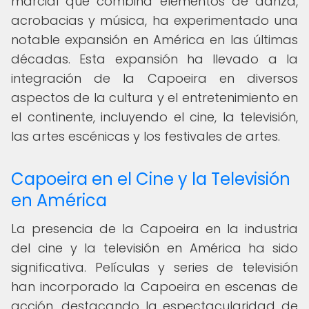
marcial que combina elementos de danza,
acrobacias y música, ha experimentado una
notable expansión en América en las últimas
décadas. Esta expansión ha llevado a la
integración de la Capoeira en diversos
aspectos de la cultura y el entretenimiento en
el continente, incluyendo el cine, la televisión,
las artes escénicas y los festivales de artes.
Capoeira en el Cine y la Televisión
en América
La presencia de la Capoeira en la industria
del cine y la televisión en América ha sido
significativa. Películas y series de televisión
han incorporado la Capoeira en escenas de
acción, destacando la espectacularidad de