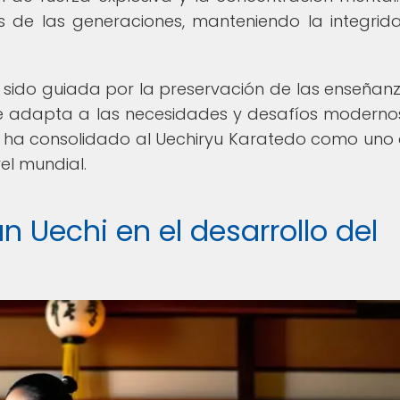
és de las generaciones, manteniendo la integrid
 sido guiada por la preservación de las enseñan
e adapta a las necesidades y desafíos modernos
ón ha consolidado al Uechiryu Karatedo como uno 
el mundial.
n Uechi en el desarrollo del