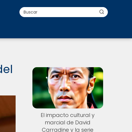
del
El impacto cultural y
marcial de David
Carradine y la serie