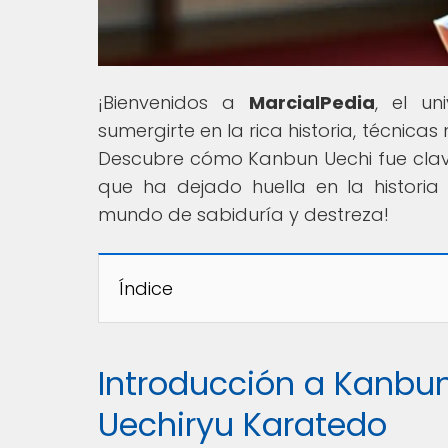
¡Bienvenidos a
MarcialPedia
, el un
sumergirte en la rica historia, técnicas
Descubre cómo Kanbun Uechi fue clave 
que ha dejado huella en la historia
mundo de sabiduría y destreza!
Índice
Introducción a Kanbun
Uechiryu Karatedo