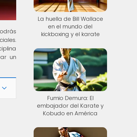
La huella de Bill Wallace
en el mundo del
podrás
kickboxing y el karate
ciales.
iplina
rar un
Fumio Demura: El
embajador del Karate y
Kobudo en América