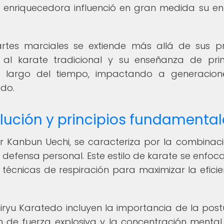
ncia enriquecedora influenció en gran medida su e
rtes marciales se extiende más allá de sus p
 al karate tradicional y su enseñanza de prin
 largo del tiempo, impactando a generacion
ndo.
olución y principios fundamental
or Kanbun Uechi, se caracteriza por la combinac
 defensa personal. Este estilo de karate se enfoca
y técnicas de respiración para maximizar la eficie
iryu Karatedo incluyen la importancia de la postu
ón de fuerza explosiva y la concentración mental.