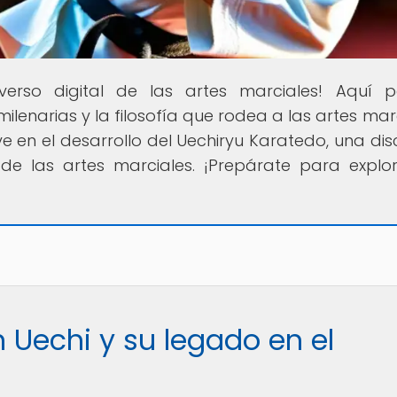
iverso digital de las artes marciales! Aquí 
 milenarias y la filosofía que rodea a las artes mar
en el desarrollo del Uechiryu Karatedo, una disc
 de las artes marciales. ¡Prepárate para explo
 Uechi y su legado en el