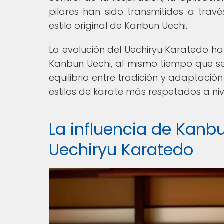
pilares han sido transmitidos a trav
estilo original de Kanbun Uechi.
La evolución del Uechiryu Karatedo ha
Kanbun Uechi, al mismo tiempo que s
equilibrio entre tradición y adaptaci
estilos de karate más respetados a niv
La influencia de Kanbu
Uechiryu Karatedo