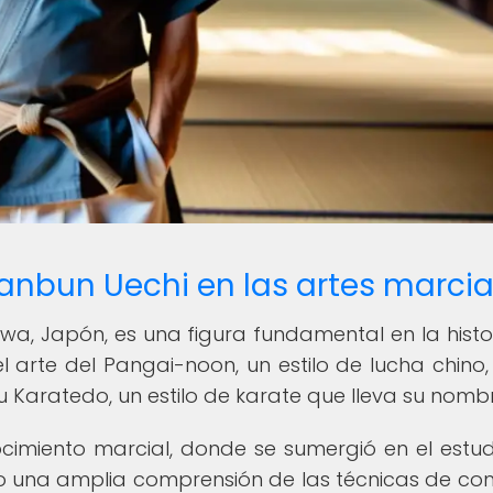
Kanbun Uechi en las artes marcia
wa, Japón, es una figura fundamental en la histo
l arte del Pangai-noon, un estilo de lucha chino,
u Karatedo, un estilo de karate que lleva su nombr
cimiento marcial, donde se sumergió en el estud
ndo una amplia comprensión de las técnicas de c