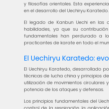
y filosofías orientales. Esta experie
en el desarrollo del Uechiryu Karatedo.
El legado de Kanbun Uechi en las a
habilidades, ya que su contribución
fundamentales han perdurado a lo
practicantes de karate en todo el mu
El Uechiryu Karatedo: ev
El Uechiryu Karatedo, desarrollado p
técnicas de lucha china y principios de
utilización de movimientos circulares 
potencia de los ataques y defensas.
Los principios fundamentales del Uech
control de la respiración, la aplicaci