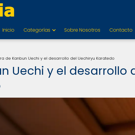
Inicio
Categorías
Sobre Nosotros
Contacto
ura de Kanbun Uechi y el desarrollo del Uechiryu Karatedo
n Uechi y el desarrollo 
o