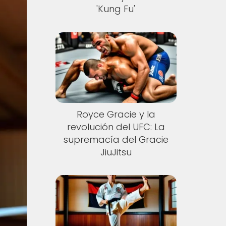
'Kung Fu'
Royce Gracie y la
revolución del UFC: La
supremacía del Gracie
JiuJitsu