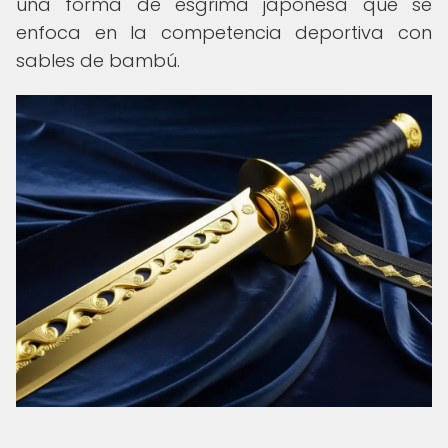
una forma de esgrima japonesa que se
enfoca en la competencia deportiva con
sables de bambú.