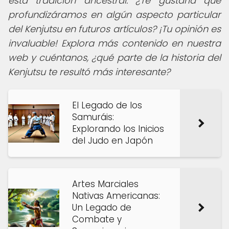
esta tradición ancestral. ¿Te gustaría que
profundizáramos en algún aspecto particular
del Kenjutsu en futuros artículos? ¡Tu opinión es
invaluable! Explora más contenido en nuestra
web y cuéntanos, ¿qué parte de la historia del
Kenjutsu te resultó más interesante?
El Legado de los
Samuráis:
Explorando los Inicios
del Judo en Japón
Artes Marciales
Nativas Americanas:
Un Legado de
Combate y