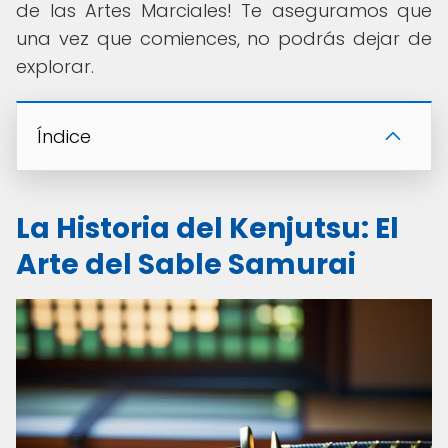
de las Artes Marciales! Te aseguramos que
una vez que comiences, no podrás dejar de
explorar.
Índice
La Historia del Kenjutsu: El
Arte del Sable Samurai