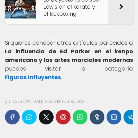
Lewis en el karate y
el kickboxing
Si quieres conocer otros artículos parecidos a
La influencia de Ed Parker en el kenpo
americano y las artes marciales modernas
puedes visitar la categoría
Figuras Influyentes
.
¿TE GUSTÓ? ¡DALE VOZ EN TUS REDES!