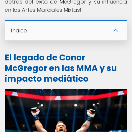
detrás del éxito de McGregor y su influencia
en las Artes Marciales Mixtas!
Índice
El legado de Conor
McGregor en las MMA y su
impacto mediático