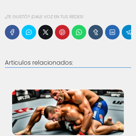
¿TE GUSTÓ? ¡DALE VOZ EN TUS REDES!
Articulos relacionados: