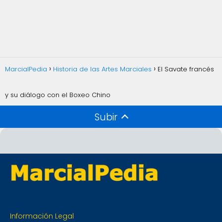
MarcialPedia
Historia de las Artes Marciales
El Savate francés
y su diálogo con el Boxeo Chino
Subir
Información Legal