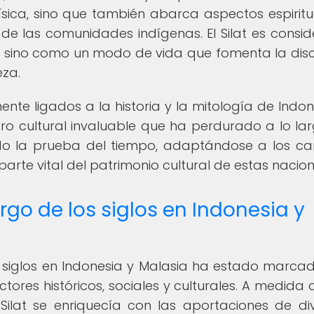
física, sino que también abarca aspectos espiritu
n de las comunidades indígenas. El Silat es consi
sino como un modo de vida que fomenta la disci
eza.
ente ligados a la historia y la mitología de Indon
soro cultural invaluable que ha perdurado a lo la
stido la prueba del tiempo, adaptándose a los c
 parte vital del patrimonio cultural de estas nacion
largo de los siglos en Indonesia y
los siglos en Indonesia y Malasia ha estado marca
ctores históricos, sociales y culturales. A medida 
 Silat se enriquecía con las aportaciones de di