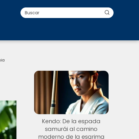
sia
Kendo: De la espada
samurái al camino
moderno de la esgrima