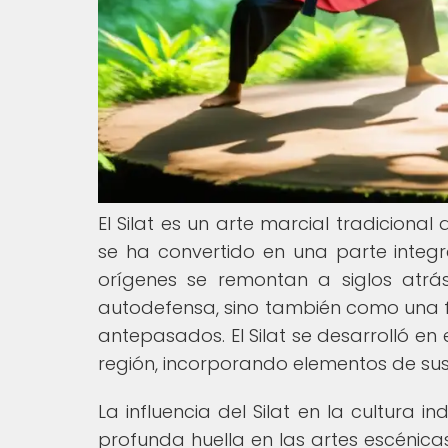
El Silat es un arte marcial tradicional
se ha convertido en una parte integra
orígenes se remontan a siglos atr
autodefensa, sino también como una f
antepasados. El Silat se desarrolló e
región, incorporando elementos de sus 
La influencia del Silat en la cultura
profunda huella en las artes escénicas,