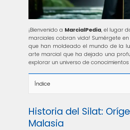
¡Bienvenido a
MarcialPedia
, el lugar 
marciales cobran vida! Sumérgete en un
que han moldeado el mundo de la lucha
arte marcial que ha dejado una profun
explorar un universo de conocimientos
Índice
Historia del Silat: Orí
Malasia