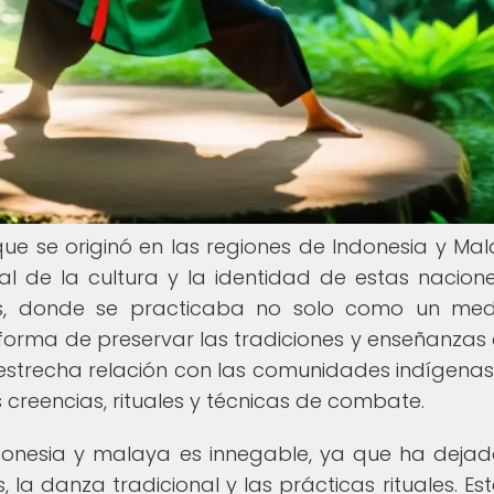
 que se originó en las regiones de Indonesia y Mala
l de la cultura y la identidad de estas nacione
ás, donde se practicaba no solo como un me
orma de preservar las tradiciones y enseñanzas 
n estrecha relación con las comunidades indígenas
creencias, rituales y técnicas de combate.
 indonesia y malaya es innegable, ya que ha deja
 la danza tradicional y las prácticas rituales. Est