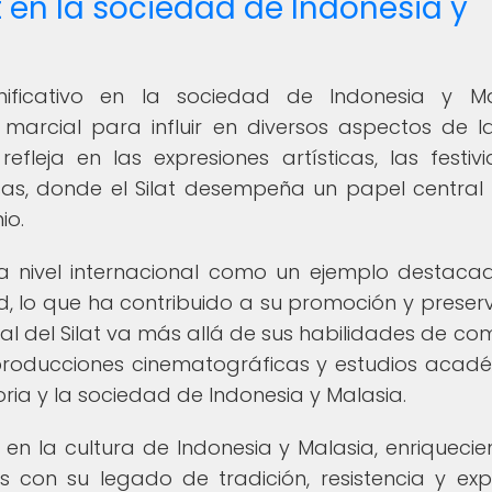
t en la sociedad de Indonesia y
nificativo en la sociedad de Indonesia y Ma
marcial para influir en diversos aspectos de l
refleja en las expresiones artísticas, las festiv
iosas, donde el Silat desempeña un papel centra
io.
 a nivel internacional como un ejemplo destaca
, lo que ha contribuido a su promoción y preser
ral del Silat va más allá de sus habilidades de co
, producciones cinematográficas y estudios acad
oria y la sociedad de Indonesia y Malasia.
e en la cultura de Indonesia y Malasia, enriquecie
s con su legado de tradición, resistencia y exp