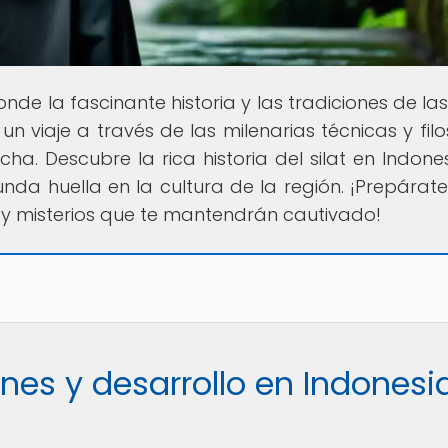
donde la fascinante historia y las tradiciones de la
 viaje a través de las milenarias técnicas y filo
. Descubre la rica historia del silat en Indones
da huella en la cultura de la región. ¡Prepárat
 y misterios que te mantendrán cautivado!
genes y desarrollo en Indonesi