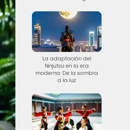
La adaptación del
Ninjutsu en la era
moderna: De la sombra
a la luz