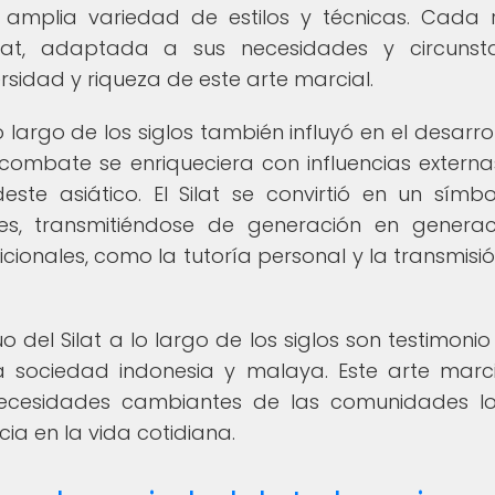
 amplia variedad de estilos y técnicas. Cada 
ilat, adaptada a sus necesidades y circunst
ersidad y riqueza de este arte marcial.
o largo de los siglos también influyó en el desarrol
combate se enriqueciera con influencias externa
ste asiático. El Silat se convirtió en un símb
s, transmitiéndose de generación en generac
ionales, como la tutoría personal y la transmisió
o del Silat a lo largo de los siglos son testimonio
la sociedad indonesia y malaya. Este arte marc
ecesidades cambiantes de las comunidades lo
ia en la vida cotidiana.