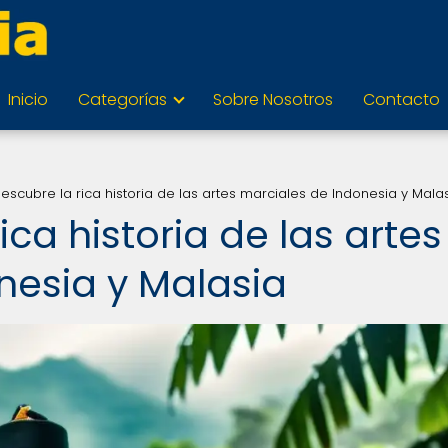
Inicio
Categorías
Sobre Nosotros
Contacto
 Descubre la rica historia de las artes marciales de Indonesia y Mala
rica historia de las artes
nesia y Malasia