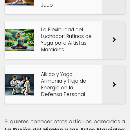
Judo
La Flexibilidad del
Luchador: Rutinas de
Yoga para Artistas
Marciales
Aikido y Yoga:
Armonía y Flujo de
Energía en la
Defensa Personal
Si quieres conocer otros artículos parecidos a
La Fusión del HipHop y las Artes Marciales: