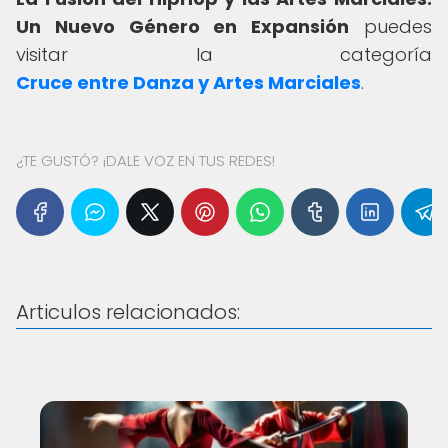
Un Nuevo Género en Expansión
puedes
visitar la categoría
Cruce entre Danza y Artes Marciales
.
¿TE GUSTÓ? ¡DALE VOZ EN TUS REDES!
Articulos relacionados: