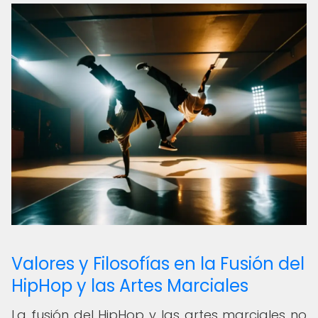
Valores y Filosofías en la Fusión del
HipHop y las Artes Marciales
La fusión del HipHop y las artes marciales no