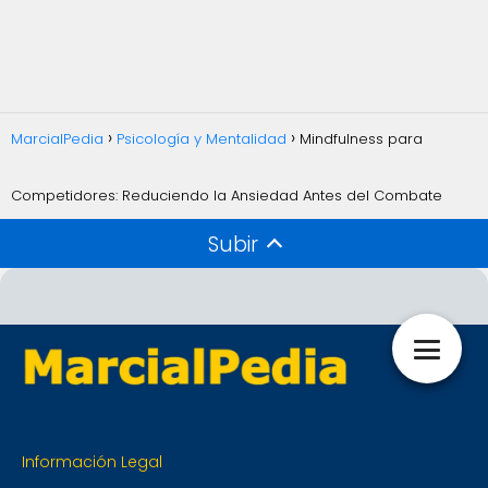
MarcialPedia
Psicología y Mentalidad
Mindfulness para
Competidores: Reduciendo la Ansiedad Antes del Combate
Subir
Información Legal