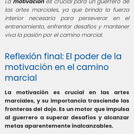
La
motivación
es crucial para un guerrero de
las artes marciales, ya que brinda la fuerza
interior necesaria para perseverar en el
entrenamiento, enfrentar desafíos y mantener
viva la pasión por el camino marcial.
Reflexión final: El poder de la
motivación en el camino
marcial
La motivación es crucial en las artes
marciales, y su importancia trasciende las
fronteras del dojo. Es un motor que impulsa
al guerrero a superar desafíos y alcanzar
metas aparentemente inalcanzables.