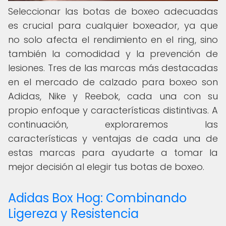
Seleccionar las botas de boxeo adecuadas
es crucial para cualquier boxeador, ya que
no solo afecta el rendimiento en el ring, sino
también la comodidad y la prevención de
lesiones. Tres de las marcas más destacadas
en el mercado de calzado para boxeo son
Adidas, Nike y Reebok, cada una con su
propio enfoque y características distintivas. A
continuación, exploraremos las
características y ventajas de cada una de
estas marcas para ayudarte a tomar la
mejor decisión al elegir tus botas de boxeo.
Adidas Box Hog: Combinando
Ligereza y Resistencia