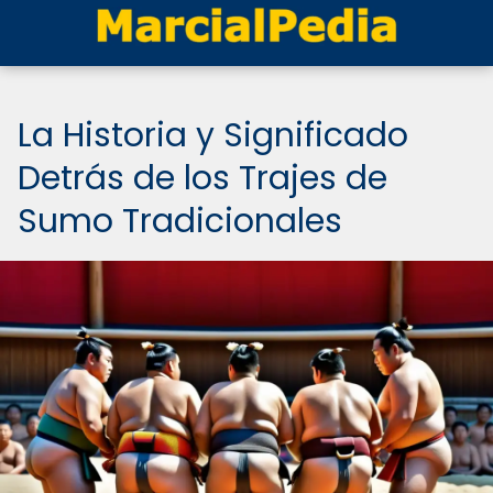
La Historia y Significado
Detrás de los Trajes de
Sumo Tradicionales