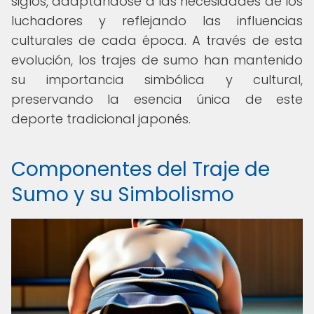
siglos, adaptándose a las necesidades de los
luchadores y reflejando las influencias
culturales de cada época. A través de esta
evolución, los trajes de sumo han mantenido
su importancia simbólica y cultural,
preservando la esencia única de este
deporte tradicional japonés.
Componentes del Traje de
Sumo y su Simbolismo