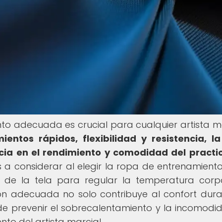
to adecuada es crucial para cualquier artista ma
ntos rápidos, flexibilidad y resistencia, l
ia en el rendimiento y comodidad del practi
a considerar al elegir la ropa de entrenamiento
ad de la tela para regular la temperatura corp
ón adecuada no solo contribuye al confort dura
e prevenir el sobrecalentamiento y la incomodid
nto del artista marcial.