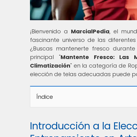
¡Bienvenido a
MarcialPedia
, el mund
fascinante universo de las diferentes d
¿Buscas mantenerte fresco durante 
principal "
Mantente Fresco: Las 
Climatización
" en la categoría de Ro
elección de telas adecuadas puede po
Índice
Introducción a la Elec