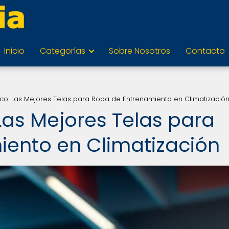
Inicio
Categorías
Sobre Nosotros
Contacto
co: Las Mejores Telas para Ropa de Entrenamiento en Climatizació
Las Mejores Telas para
ento en Climatización