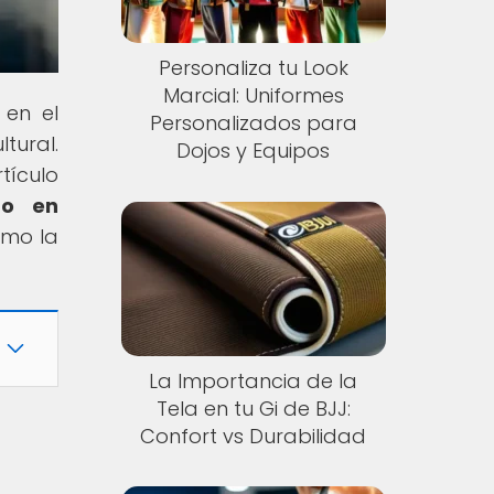
Personaliza tu Look
Marcial: Uniformes
 en el
Personalizados para
tural.
Dojos y Equipos
tículo
to en
ómo la
La Importancia de la
Tela en tu Gi de BJJ:
Confort vs Durabilidad