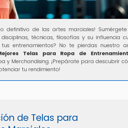
o definitivo de las artes marciales! Sumérgete
isciplinas, técnicas, filosofías y su influencia cul
tus entrenamientos? No te pierdas nuestro ar
Mejores Telas para Ropa de Entrenamien
pa y Merchandising. ¡Prepárate para descubrir c
tenciar tu rendimiento!
ción de Telas para