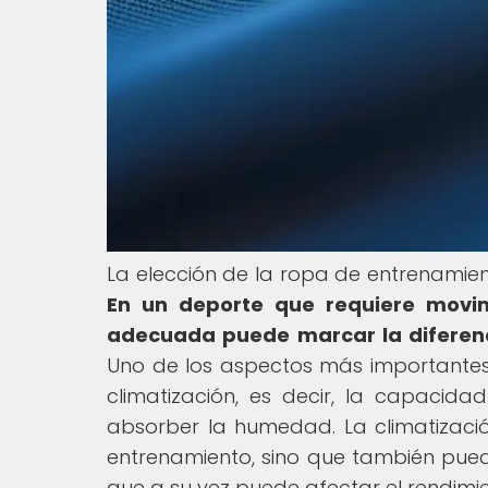
La elección de la ropa de entrenamien
En un deporte que requiere movimie
adecuada puede marcar la diferenc
Uno de los aspectos más importantes 
climatización, es decir, la capacid
absorber la humedad. La climatizaci
entrenamiento, sino que también pued
que a su vez puede afectar el rendimie