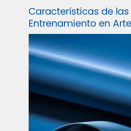
Características de las
Entrenamiento en Arte