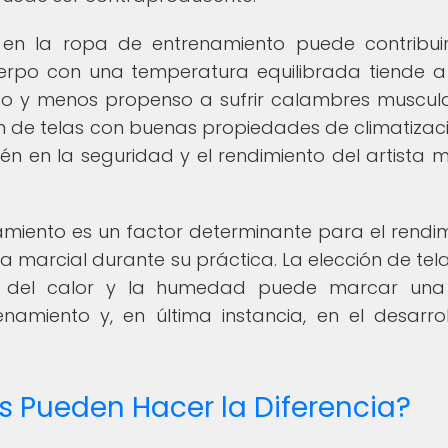
en la ropa de entrenamiento puede contribui
uerpo con una temperatura equilibrada tiende a
co y menos propenso a sufrir calambres muscul
ción de telas con buenas propiedades de climatizac
én en la seguridad y el rendimiento del artista m
amiento es un factor determinante para el rendim
a marcial durante su práctica. La elección de tel
n del calor y la humedad puede marcar una
enamiento y, en última instancia, en el desarro
as Pueden Hacer la Diferencia?