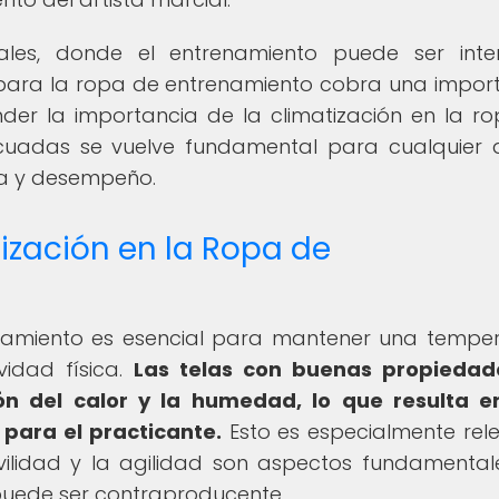
ales, donde el entrenamiento puede ser int
 para la ropa de entrenamiento cobra una impor
er la importancia de la climatización en la r
ecuadas se vuelve fundamental para cualquier a
a y desempeño.
ización en la Ropa de
enamiento es esencial para mantener una tempe
vidad física.
Las telas con buenas propiedad
ión del calor y la humedad, lo que resulta 
para el practicante.
Esto es especialmente rel
vilidad y la agilidad son aspectos fundamental
 puede ser contraproducente.