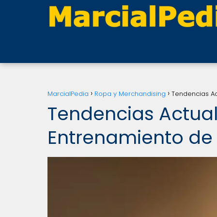
MarcialPedia
Ropa y Merchandising
Tendencias Ac
Tendencias Actua
Entrenamiento de 