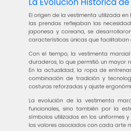
La Evolución Histórica de
El origen de la vestimenta utilizada e
las prendas reflejaban las necesida
japonesa y coreana, se desarrollaron
características únicas que facilitaban
Con el tiempo, la vestimenta marcial
duraderos, lo que permitió un mayor 
En la actualidad, la ropa de entren
combinación de tradición y tecnologí
costuras reforzadas y ajuste ergonómi
La evolución de la vestimenta marc
funcionales, sino también por la esté
símbolos utilizados en los uniformes y 
los valores asociados con cada arte ma