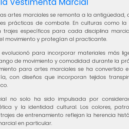
 la Vestimenta Marcial
n las artes marciales se remonta a la antigüedad,
des prácticas de combate. En culturas como la 
 trajes específicos para cada disciplina marcia
 el movimiento y protegían al practicante.
 evolucionó para incorporar materiales más lig
rango de movimiento y comodidad durante la prá
amiento para artes marciales se ha convertido 
a, con diseños que incorporan tejidos transpir
co.
ial no solo ha sido impulsada por considera
tica y la identidad cultural. Los colores, patr
trajes de entrenamiento reflejan la herencia histó
rcial en particular.