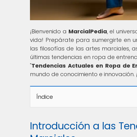
¡Bienvenido a
MarcialPedia
, el univer
vida! Prepárate para sumergirte en un 
las filosofías de las artes marciales,
últimas tendencias en ropa de entrena
"
Tendencias Actuales en Ropa de E
mundo de conocimiento e innovación. ¡
Índice
Introducción a las Te