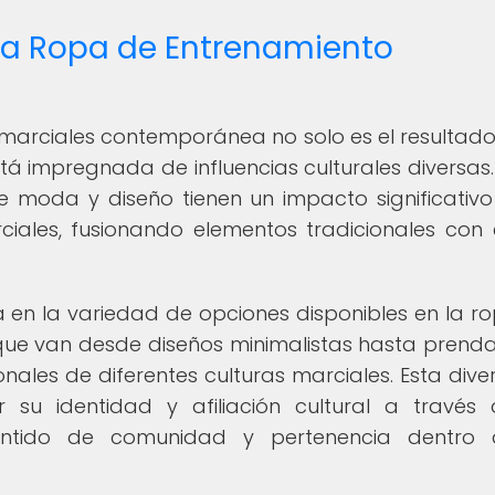
n la Ropa de Entrenamiento
marciales contemporánea no solo es el resultado
tá impregnada de influencias culturales diversas.
 moda y diseño tienen un impacto significativo
ciales, fusionando elementos tradicionales con e
eja en la variedad de opciones disponibles en la r
que van desde diseños minimalistas hasta prend
nales de diferentes culturas marciales. Esta dive
r su identidad y afiliación cultural a través
entido de comunidad y pertenencia dentro 