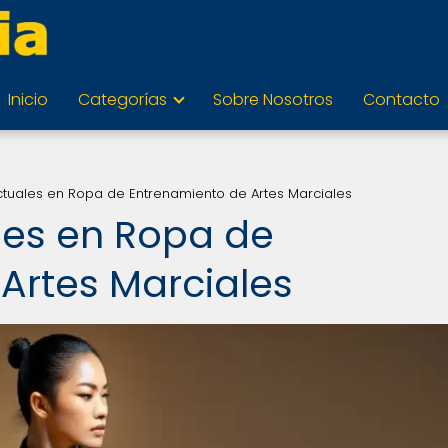
Inicio
Categorías
Sobre Nosotros
Contacto
tuales en Ropa de Entrenamiento de Artes Marciales
les en Ropa de
Artes Marciales