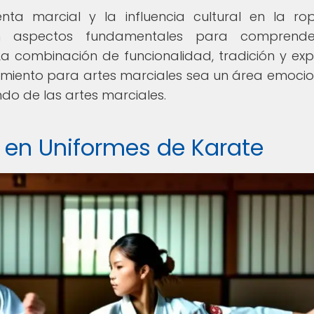
enta marcial y la influencia cultural en la r
n aspectos fundamentales para comprende
a combinación de funcionalidad, tradición y exp
amiento para artes marciales sea un área emoci
do de las artes marciales.
 en Uniformes de Karate