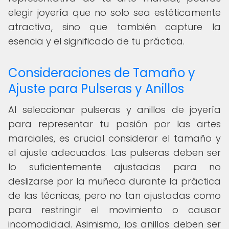
elegir joyería que no solo sea estéticamente
atractiva, sino que también capture la
esencia y el significado de tu práctica.
Consideraciones de Tamaño y
Ajuste para Pulseras y Anillos
Al seleccionar pulseras y anillos de joyería
para representar tu pasión por las artes
marciales, es crucial considerar el tamaño y
el ajuste adecuados. Las pulseras deben ser
lo suficientemente ajustadas para no
deslizarse por la muñeca durante la práctica
de las técnicas, pero no tan ajustadas como
para restringir el movimiento o causar
incomodidad. Asimismo, los anillos deben ser