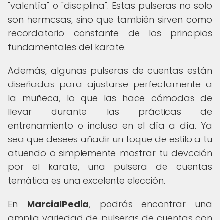
"valentía" o "disciplina". Estas pulseras no solo
son hermosas, sino que también sirven como
recordatorio constante de los principios
fundamentales del karate.
Además, algunas pulseras de cuentas están
diseñadas para ajustarse perfectamente a
la muñeca, lo que las hace cómodas de
llevar durante las prácticas de
entrenamiento o incluso en el día a día. Ya
sea que desees añadir un toque de estilo a tu
atuendo o simplemente mostrar tu devoción
por el karate, una pulsera de cuentas
temática es una excelente elección.
En
MarcialPedia
, podrás encontrar una
amplia variedad de pulseras de cuentas con