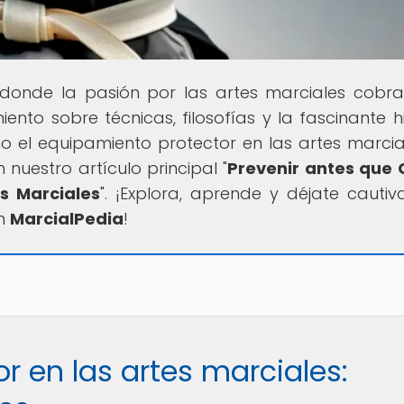
r donde la pasión por las artes marciales cobra
nto sobre técnicas, filosofías y la fascinante hi
o el equipamiento protector en las artes marcia
nuestro artículo principal "
Prevenir antes que 
s Marciales
". ¡Explora, aprende y déjate cautiv
en
MarcialPedia
!
r en las artes marciales: