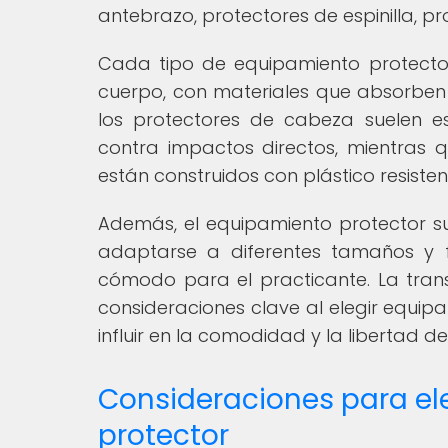
antebrazo, protectores de espinilla, p
Cada tipo de equipamiento protecto
cuerpo, con materiales que absorben
los protectores de cabeza suelen 
contra impactos directos, mientras
están construidos con plástico resist
Además, el equipamiento protector su
adaptarse a diferentes tamaños y f
cómodo para el practicante. La trans
consideraciones clave al elegir equip
influir en la comodidad y la libertad d
Consideraciones para el
protector