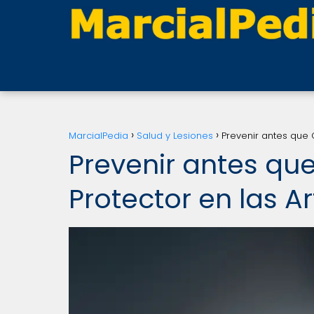
MarcialPedia
Salud y Lesiones
Prevenir antes que 
Prevenir antes qu
Protector en las A