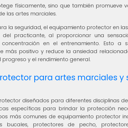
otege físicamente, sino que también promueve v
e las artes marciales.
ra la seguridad, el equipamiento protector en las
a del practicante, al proporcionar una sensac
concentración en el entrenamiento. Esto a s
e más positivo y reduce la ansiedad relaciona
el progreso y el rendimiento general.
otector para artes marciales y 
rotector diseñados para diferentes disciplinas de
cas específicas para brindar la protección nec
tipos más comunes de equipamiento protector in
es bucales, protectores de pecho, protector