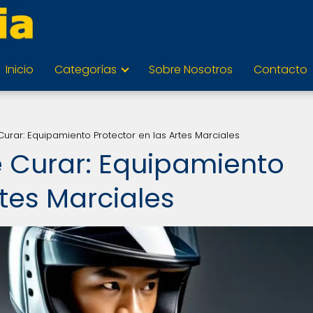
Inicio
Categorías
Sobre Nosotros
Contacto
Curar: Equipamiento Protector en las Artes Marciales
e Curar: Equipamiento
rtes Marciales