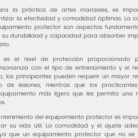
ara la práctica de artes marciales, es impo
ntizar la efectividad y comodidad óptimas. La c
equipamiento protector son aspectos fundament
n su durabilidad y capacidad para absorber im
rio.
r es el nivel de protección proporcionado p
sonancia con el tipo de entrenamiento y el ni
o, los principiantes pueden requerir un mayor ni
go de lesiones, mientras que los practicant
quipamiento más ligero que les permita una
s.
antenimiento del equipamiento protector es impo
gar su vida útil. La comodidad y el ajuste ad
 ya que un equipamiento protector que no se 