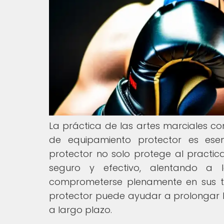
La práctica de las artes marciales con
de equipamiento protector es esen
protector no solo protege al practi
seguro y efectivo, alentando a l
comprometerse plenamente en sus t
protector puede ayudar a prolongar la 
a largo plazo.