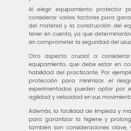
Al elegir equipamiento protector p
considerar varios factores para gara
del material y la construcción del 
tener en cuenta, ya que determinará
sin comprometer la seguridad del usua
Otro aspecto crucial a considera
equipamiento, que debe estar en con
habilidad del practicante. Por ejempl
protección para minimizar el ries
experimentados pueden optar por e
agilidad y velocidad en sus movimiento
Además, la facilidad de limpieza y m
para garantizar la higiene y prolon
también son consideraciones clave,