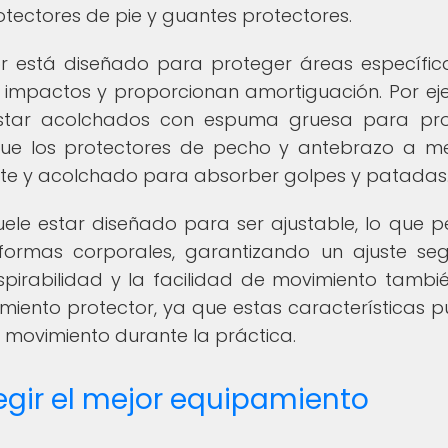
rotectores de pie y guantes protectores.
r está diseñado para proteger áreas específic
 impactos y proporcionan amortiguación. Por ej
estar acolchados con espuma gruesa para pr
 que los protectores de pecho y antebrazo a 
ente y acolchado para absorber golpes y patadas
ele estar diseñado para ser ajustable, lo que p
ormas corporales, garantizando un ajuste se
pirabilidad y la facilidad de movimiento tambi
amiento protector, ya que estas características 
e movimiento durante la práctica.
egir el mejor equipamiento