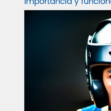
Importancia y funcion