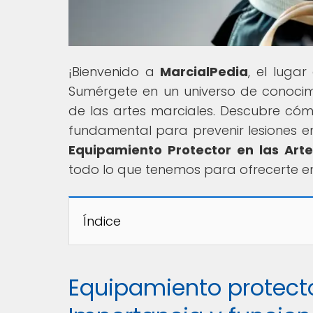
¡Bienvenido a
MarcialPedia
, el luga
Sumérgete en un universo de conocimie
de las artes marciales. Descubre cóm
fundamental para prevenir lesiones en 
Equipamiento Protector en las Arte
todo lo que tenemos para ofrecerte 
Índice
Equipamiento protecto