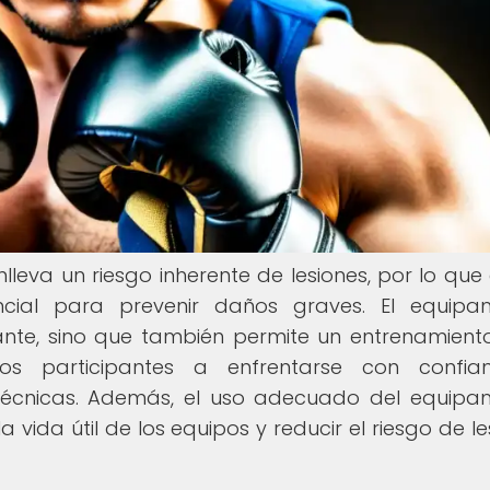
lleva un riesgo inherente de lesiones, por lo que 
cial para prevenir daños graves. El equipa
cante, sino que también permite un entrenamien
os participantes a enfrentarse con confia
écnicas. Además, el uso adecuado del equipa
vida útil de los equipos y reducir el riesgo de le