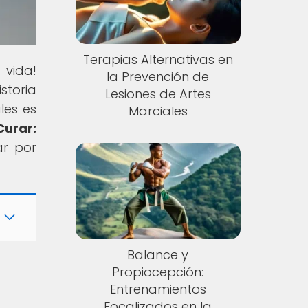
Terapias Alternativas en
 vida!
la Prevención de
storia
Lesiones de Artes
les es
Marciales
Curar:
ar por
Balance y
Propiocepción:
Entrenamientos
Focalizados en la