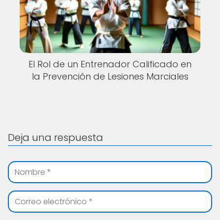
El Rol de un Entrenador Calificado en
la Prevención de Lesiones Marciales
Deja una respuesta