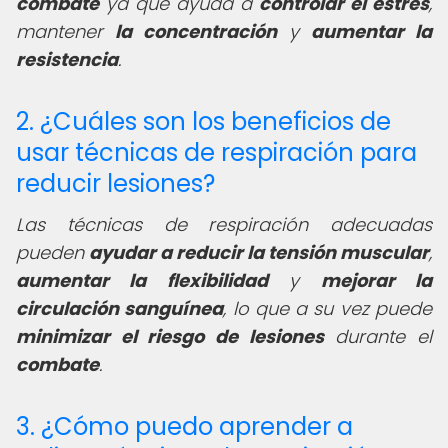
combate
ya que ayuda a
controlar el estrés
,
mantener
la concentración
y
aumentar la
resistencia
.
2. ¿Cuáles son los beneficios de
usar técnicas de respiración para
reducir lesiones?
Las técnicas de respiración adecuadas
pueden
ayudar a reducir la tensión muscular
,
aumentar la flexibilidad
y
mejorar la
circulación sanguínea
, lo que a su vez puede
minimizar el riesgo de lesiones
durante el
combate
.
3. ¿Cómo puedo aprender a