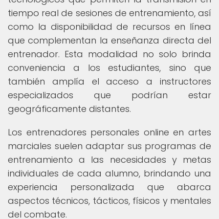
tiempo real de sesiones de entrenamiento, así
como la disponibilidad de recursos en línea
que complementan la enseñanza directa del
entrenador. Esta modalidad no solo brinda
conveniencia a los estudiantes, sino que
también amplía el acceso a instructores
especializados que podrían estar
geográficamente distantes.
Los entrenadores personales online en artes
marciales suelen adaptar sus programas de
entrenamiento a las necesidades y metas
individuales de cada alumno, brindando una
experiencia personalizada que abarca
aspectos técnicos, tácticos, físicos y mentales
del combate.