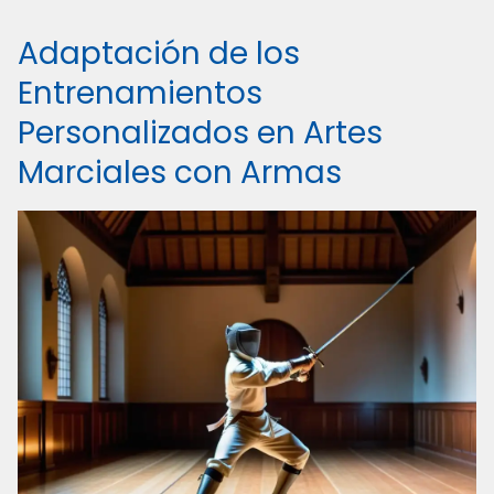
Adaptación de los
Entrenamientos
Personalizados en Artes
Marciales con Armas