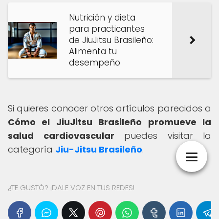
Nutrición y dieta
para practicantes
de JiuJitsu Brasileño:
Alimenta tu
desempeño
Si quieres conocer otros artículos parecidos a
Cómo el JiuJitsu Brasileño promueve la
salud cardiovascular
puedes visitar la
categoría
Jiu-Jitsu Brasileño
.
¿TE GUSTÓ? ¡DALE VOZ EN TUS REDES!