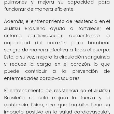
pulmones y mejora su capacidad para
funcionar de manera eficiente.
Además, el entrenamiento de resistencia en el
JiuJitsu Brasileño ayuda a fortalecer el
sistema cardiovascular, aumentando la
capacidad del corazón para bombear
sangre de manera efectiva a todo el cuerpo.
Esto, a su vez, mejora la circulación sanguínea
y reduce la carga en el corazón, lo que
puede contribuir a la prevención de
enfermedades cardiovasculares.
El entrenamiento de resistencia en el JiuJitsu
Brasileño no solo mejora la fuerza y la
resistencia física, sino que también tiene un
impacto positivo en la salud cardiovascular,