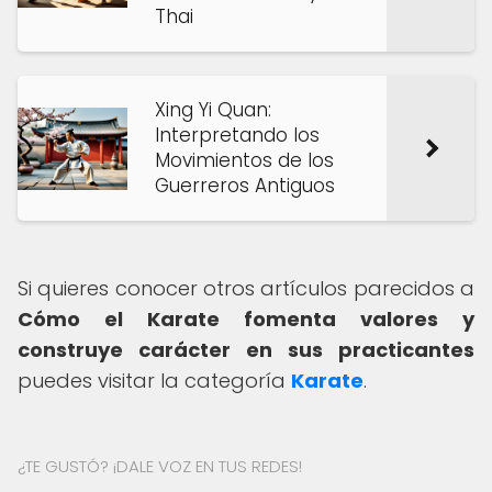
Thai
Xing Yi Quan:
Interpretando los
Movimientos de los
Guerreros Antiguos
Si quieres conocer otros artículos parecidos a
Cómo el Karate fomenta valores y
construye carácter en sus practicantes
puedes visitar la categoría
Karate
.
¿TE GUSTÓ? ¡DALE VOZ EN TUS REDES!