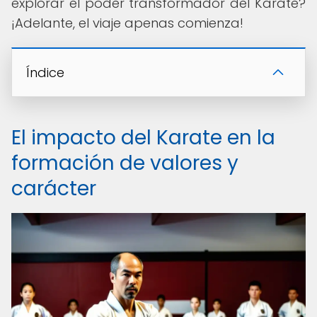
explorar el poder transformador del Karate?
¡Adelante, el viaje apenas comienza!
Índice
El impacto del Karate en la
formación de valores y
carácter