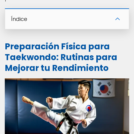
Índice
Preparación Física para
Taekwondo: Rutinas para
Mejorar tu Rendimiento