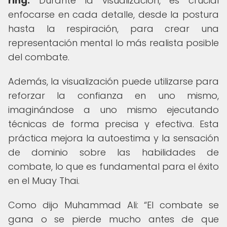
ring.
Durante la visualización, es crucial
enfocarse en cada detalle, desde la postura
hasta la respiración, para crear una
representación mental lo más realista posible
del combate.
Además, la visualización puede utilizarse para
reforzar la confianza en uno mismo,
imaginándose a uno mismo ejecutando
técnicas de forma precisa y efectiva. Esta
práctica mejora la autoestima y la sensación
de dominio sobre las habilidades de
combate, lo que es fundamental para el éxito
en el Muay Thai.
Como dijo Muhammad Ali:
El combate se
gana o se pierde mucho antes de que