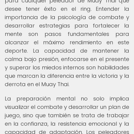
para cualquier peleador de Muay Thai que
desee tener éxito en el ring. Entender la
importancia de la psicología de combate y
desarrollar estrategias para fortalecer la
mente son pasos fundamentales para
alcanzar el máximo rendimiento en este
deporte. La capacidad de mantener la
calma bajo presión, enfocarse en el presente
y superar los miedos internos son habilidades
que marcan la diferencia entre la victoria y la
derrota en el Muay Thai.
La preparación mental no solo implica
visualizar el combate y desarrollar un plan de
juego, sino que también se trata de trabajar
en la confianza, la resistencia emocional y la
capacidad de adaptación. Los peleadores