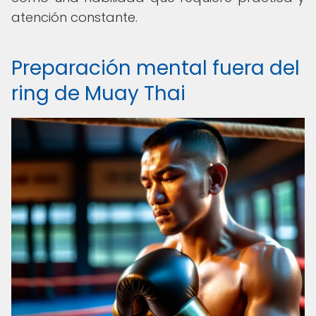
atención constante.
Preparación mental fuera del
ring de Muay Thai