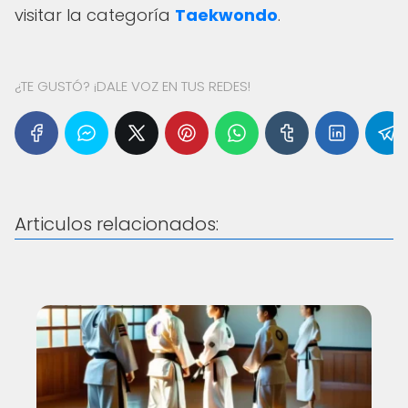
visitar la categoría
Taekwondo
.
¿TE GUSTÓ? ¡DALE VOZ EN TUS REDES!
Articulos relacionados: