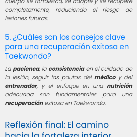
cuerpo se fortalezca, se adapte y se recupere
completamente, reduciendo el riesgo de
lesiones futuras.
5. ¿Cuáles son los consejos clave
para una recuperación exitosa en
Taekwondo?
La
pacienca
, la
consistencia
en el cuidado de
la lesión, seguir las pautas del
médico
y del
entrenador
, y el enfoque en una
nutrición
adecuada son fundamentales para una
recuperación
exitosa en Taekwondo.
Reflexión final: El camino
hacia la fortaleza interior