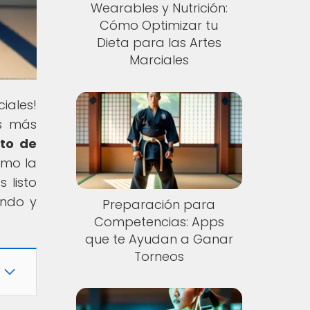
Wearables y Nutrición:
Cómo Optimizar tu
Dieta para las Artes
Marciales
ciales!
as más
to de
ómo la
 listo
endo y
Preparación para
Competencias: Apps
que te Ayudan a Ganar
Torneos