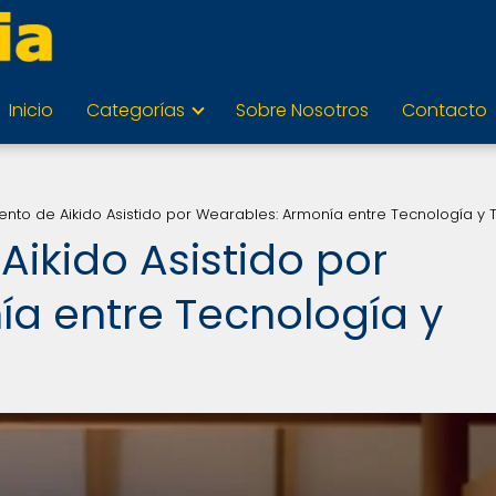
Inicio
Categorías
Sobre Nosotros
Contacto
ento de Aikido Asistido por Wearables: Armonía entre Tecnología y 
ikido Asistido por
a entre Tecnología y