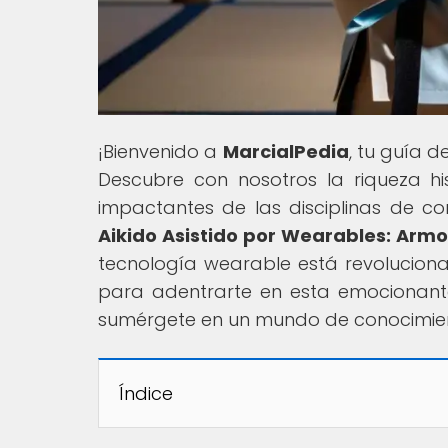
¡Bienvenido a
MarcialPedia
, tu guía d
Descubre con nosotros la riqueza his
impactantes de las disciplinas de com
Aikido Asistido por Wearables: Armo
tecnología wearable está revolucionan
para adentrarte en esta emocionante
sumérgete en un mundo de conocimien
Índice