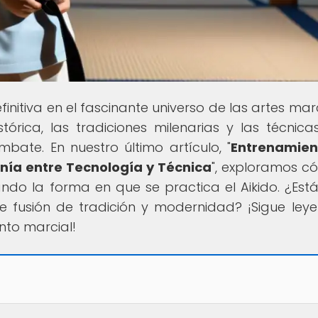
efinitiva en el fascinante universo de las artes mar
tórica, las tradiciones milenarias y las técnic
bate. En nuestro último artículo, "
Entrenamien
nía entre Tecnología y Técnica
", exploramos c
do la forma en que se practica el Aikido. ¿Estás
 fusión de tradición y modernidad? ¡Sigue ley
to marcial!