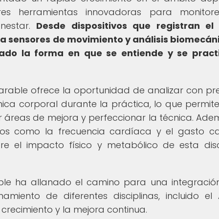
es herramientas innovadoras para monitore
enestar.
Desde dispositivos que registran el
ta sensores de movimiento y análisis biomecáni
ado la forma en que se entiende y se pract
earable ofrece la oportunidad de analizar con pre
mica corporal durante la práctica, lo que permite
r áreas de mejora y perfeccionar la técnica. Adem
cos como la frecuencia cardíaca y el gasto ca
re el impacto físico y metabólico de esta disc
able ha allanado el camino para una integraci
amiento de diferentes disciplinas, incluido el A
crecimiento y la mejora continua.