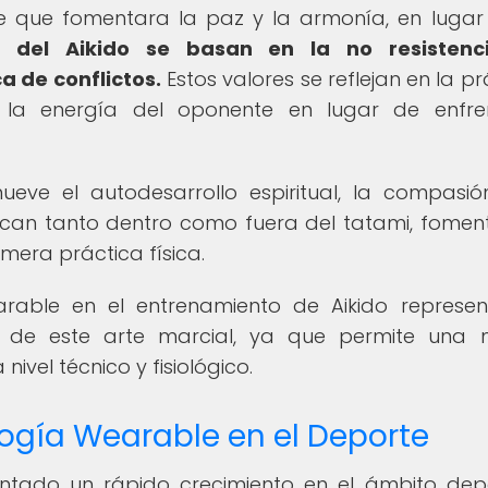
e que fomentara la paz y la armonía, en lugar
cos del Aikido se basan en la no resistenci
a de conflictos.
Estos valores se reflejan en la pr
r la energía del oponente en lugar de enfre
ueve el autodesarrollo espiritual, la compasió
plican tanto dentro como fuera del tatami, fome
mera práctica física.
arable en el entrenamiento de Aikido represe
ón de este arte marcial, ya que permite una
nivel técnico y fisiológico.
logía Wearable en el Deporte
ntado un rápido crecimiento en el ámbito depo