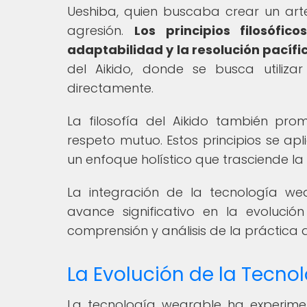
Ueshiba, quien buscaba crear un art
agresión.
Los principios filosófi
adaptabilidad y la resolución pacífic
del Aikido, donde se busca utiliza
directamente.
La filosofía del Aikido también prom
respeto mutuo. Estos principios se a
un enfoque holístico que trasciende la 
La integración de la tecnología we
avance significativo en la evoluci
comprensión y análisis de la práctica a 
La Evolución de la Tecno
La tecnología wearable ha experime