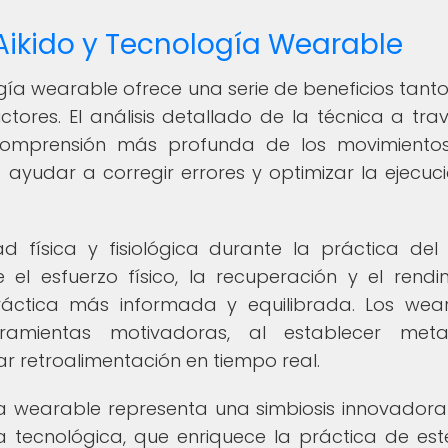
Aikido y Tecnología Wearable
ogía wearable ofrece una serie de beneficios tant
ctores. El análisis detallado de la técnica a tra
a comprensión más profunda de los movimiento
ayudar a corregir errores y optimizar la ejecuc
 física y fisiológica durante la práctica del 
el esfuerzo físico, la recuperación y el rendi
ráctica más informada y equilibrada. Los wea
ramientas motivadoras, al establecer met
r retroalimentación en tiempo real.
a wearable representa una simbiosis innovadora
a tecnológica, que enriquece la práctica de est