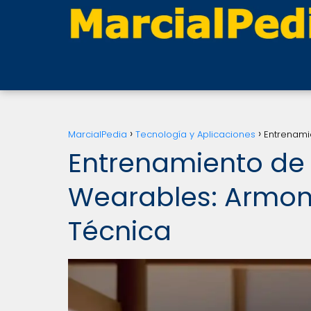
MarcialPedia
Tecnología y Aplicaciones
Entrenami
Entrenamiento de A
Wearables: Armoní
Técnica