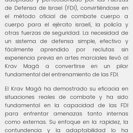
de Defensa de Israel (FDI), convirtiéndose en
el método oficial de combate cuerpo a
cuerpo para el ejército israelí, la policía y
otras fuerzas de seguridad. La necesidad de
un sistema de defensa simple, efectivo y
fácilmente aprendido por reclutas sin
experiencia previa en artes marciales llevó al
Krav Magá a convertirse en un pilar
fundamental del entrenamiento de las FDI.
El Krav Magá ha demostrado su eficacia en
situaciones reales de combate y ha sido
fundamental en la capacidad de las FDI
para enfrentar amenazas tanto internas
como externas. Su enfoque en la rapidez, la
contundencia y la adaptabilidad lo ha