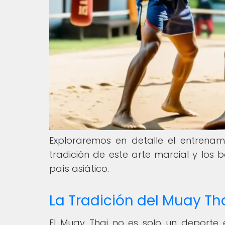
Exploraremos en detalle el entrenam
tradición de este arte marcial y los b
país asiático.
La Tradición del Muay Th
El Muay Thai no es solo un deporte en