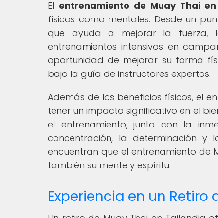
El
entrenamiento de Muay Thai en 
físicos como mentales. Desde un punto
que ayuda a mejorar la fuerza, la 
entrenamientos intensivos en campam
oportunidad de mejorar su forma fís
bajo la guía de instructores expertos.
Además de los beneficios físicos, el 
tener un impacto significativo en el bi
el entrenamiento, junto con la inm
concentración, la determinación y l
encuentran que el entrenamiento de Mu
también su mente y espíritu.
Experiencia en un Retiro
Un retiro de Muay Thai en Tailandia o