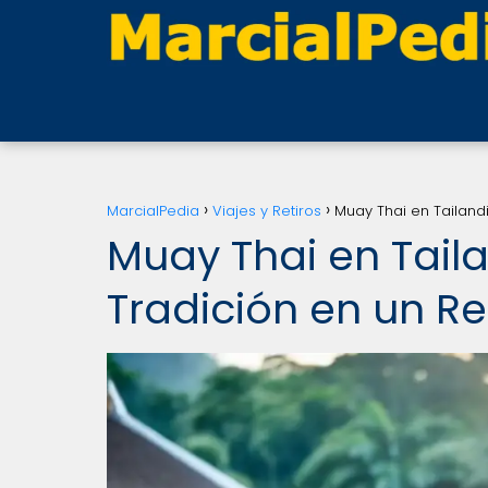
MarcialPedia
Viajes y Retiros
Muay Thai en Tailandi
Muay Thai en Tail
Tradición en un Re