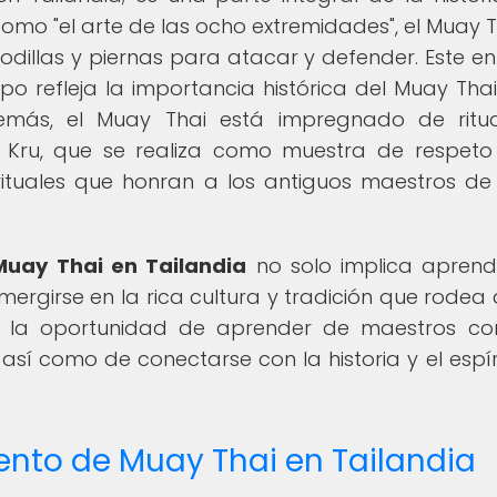
como "el arte de las ocho extremidades", el Muay T
rodillas y piernas para atacar y defender. Este e
o refleja la importancia histórica del Muay Thai
demás, el Muay Thai está impregnado de ritu
i Kru, que se realiza como muestra de respeto
rituales que honran a los antiguos maestros d
uay Thai en Tailandia
no solo implica aprend
ergirse en la rica cultura y tradición que rodea 
nen la oportunidad de aprender de maestros c
sí como de conectarse con la historia y el espír
ento de Muay Thai en Tailandia