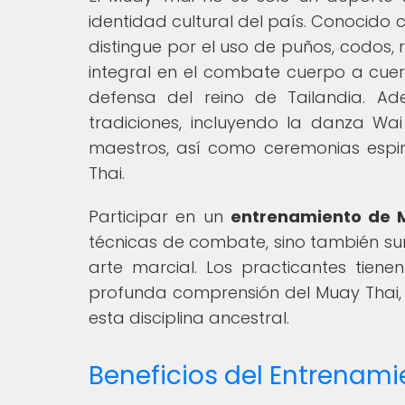
identidad cultural del país. Conocido 
distingue por el uso de puños, codos, 
integral en el combate cuerpo a cuerp
defensa del reino de Tailandia. A
tradiciones, incluyendo la danza Wa
maestros, así como ceremonias espi
Thai.
Participar en un
entrenamiento de M
técnicas de combate, sino también sum
arte marcial. Los practicantes tie
profunda comprensión del Muay Thai, a
esta disciplina ancestral.
Beneficios del Entrenami