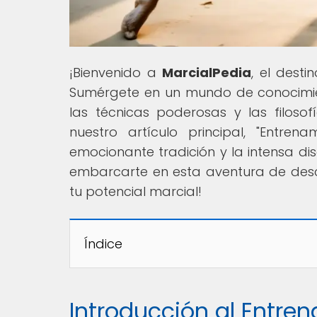
¡Bienvenido a
MarcialPedia
, el desti
Sumérgete en un mundo de conocimient
las técnicas poderosas y las filoso
nuestro artículo principal, "Entre
emocionante tradición y la intensa disc
embarcarte en esta aventura de desc
tu potencial marcial!
Índice
Introducción al Entre