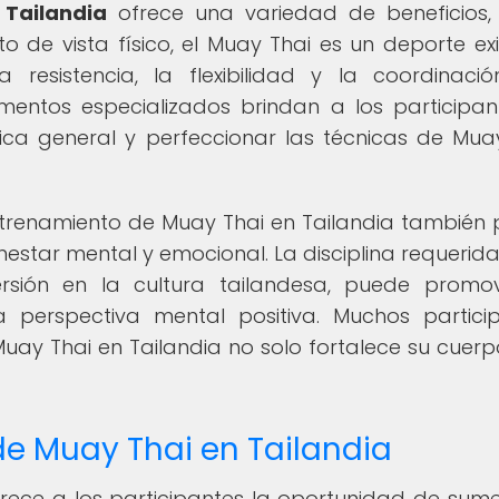
Tailandia
ofrece una variedad de beneficios,
 de vista físico, el Muay Thai es un deporte ex
resistencia, la flexibilidad y la coordinació
entos especializados brindan a los participan
ica general y perfeccionar las técnicas de Mua
entrenamiento de Muay Thai en Tailandia también
enestar mental y emocional. La disciplina requerid
ersión en la cultura tailandesa, puede promo
a perspectiva mental positiva. Muchos partici
ay Thai en Tailandia no solo fortalece su cuerpo
 de Muay Thai en Tailandia
frece a los participantes la oportunidad de sume