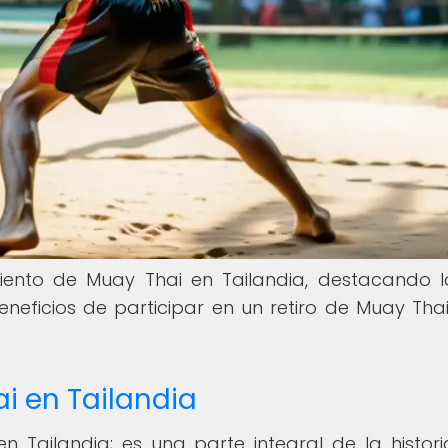
iento de Muay Thai en Tailandia, destacando l
eneficios de participar en un retiro de Muay Thai
ai en Tailandia
 Tailandia; es una parte integral de la histori