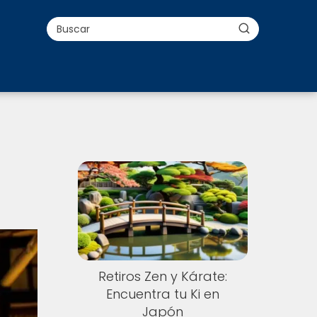
Retiros Zen y Kárate:
Encuentra tu Ki en
Japón