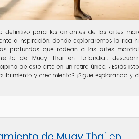
no definitivo para los amantes de las artes marc
o e inspiración, donde exploraremos la rica his
fías profundas que rodean a las artes marcial
namiento de Muay Thai en Tailandia", descubri
iplina de este arte en un retiro único. ¿Estás list
ubrimiento y crecimiento? ¡Sigue explorando y 
namiento de Muay Thai en