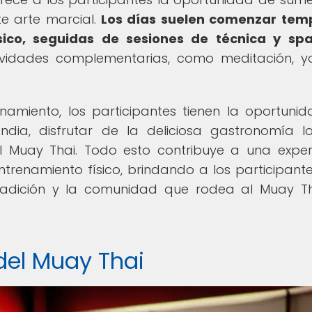
e arte marcial.
Los días suelen comenzar tem
ico, seguidas de sesiones de técnica y spa
tividades complementarias, como meditación, 
namiento, los participantes tienen la oportuni
andia, disfrutar de la deliciosa gastronomía l
l Muay Thai. Todo esto contribuye a una exper
trenamiento físico, brindando a los participant
adición y la comunidad que rodea al Muay T
 del Muay Thai