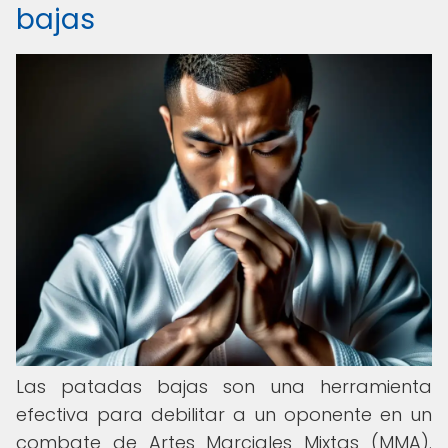
bajas
Las patadas bajas son una herramienta
efectiva para debilitar a un oponente en un
combate de Artes Marciales Mixtas (MMA).