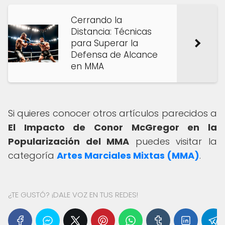
Cerrando la
Distancia: Técnicas
para Superar la
Defensa de Alcance
en MMA
Si quieres conocer otros artículos parecidos a
El Impacto de Conor McGregor en la
Popularización del MMA
puedes visitar la
categoría
Artes Marciales Mixtas (MMA)
.
¿TE GUSTÓ? ¡DALE VOZ EN TUS REDES!