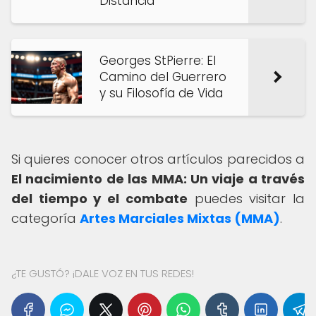
Distancia
Georges StPierre: El
Camino del Guerrero
y su Filosofía de Vida
Si quieres conocer otros artículos parecidos a
El nacimiento de las MMA: Un viaje a través
del tiempo y el combate
puedes visitar la
categoría
Artes Marciales Mixtas (MMA)
.
¿TE GUSTÓ? ¡DALE VOZ EN TUS REDES!