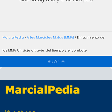
MarcialPedia
Artes Marciales Mixtas (MMA)
El nacimiento de
las MMA: Un viaje a través del tiempo y el combate
Subir
Información Legal