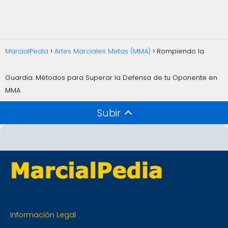
MarcialPedia
Artes Marciales Mixtas (MMA)
Rompiendo la
Guardia: Métodos para Superar la Defensa de tu Oponente en
MMA
Subir
Información Legal