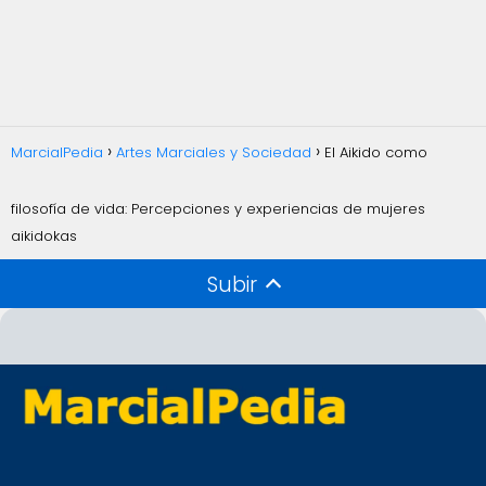
MarcialPedia
Artes Marciales y Sociedad
El Aikido como
filosofía de vida: Percepciones y experiencias de mujeres
aikidokas
Subir