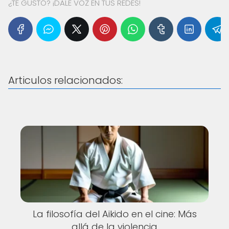
¿TE GUSTÓ? ¡DALE VOZ EN TUS REDES!
Articulos relacionados:
La filosofía del Aikido en el cine: Más
allá de la violencia