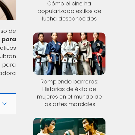
Cómo el cine ha
popularizado estilos de
lucha desconocidos
rso de
 para
cticos
cubran
e para
ladora
Rompiendo barreras:
Historias de éxito de
mujeres en el mundo de
las artes marciales