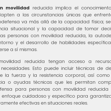
n movilidad
reducida implica el conocimient
apten a las circunstancias únicas que enfrent
efensa va más allá de la capacidad física; se
ncia situacional y la capacidad de tomar deci
las personas con movilidad reducida, la autod
ntorno y el desarrollo de habilidades específic
rse a sí mismas.
movilidad reducida tengan acceso a recurs
ecesidades. Esto puede incluir técnicas de d
 la fuerza y la resistencia corporal, así como
tencia o ayudas técnicas que les permitan com
odefensa para personas con movilidad reducida
 enfoque cuidadoso y específico para garantiz
mente efectivas en situaciones reales.