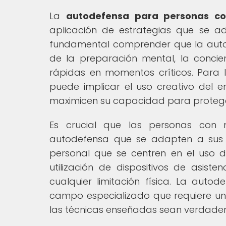
La
autodefensa para personas co
aplicación de estrategias que se ad
fundamental comprender que la autod
de la preparación mental, la concie
rápidas en momentos críticos. Para 
puede implicar el uso creativo del e
maximicen su capacidad para protege
Es crucial que las personas con 
autodefensa que se adapten a sus n
personal que se centren en el uso de
utilización de dispositivos de asis
cualquier limitación física. La aut
campo especializado que requiere un
las técnicas enseñadas sean verdadera