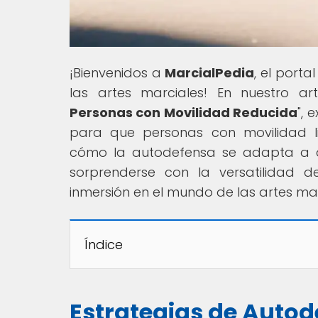
¡Bienvenidos a
MarcialPedia
, el porta
las artes marciales! En nuestro artí
Personas con Movilidad Reducida
", 
para que personas con movilidad l
cómo la autodefensa se adapta a di
sorprenderse con la versatilidad d
inmersión en el mundo de las artes mar
Índice
Estrategias de Auto