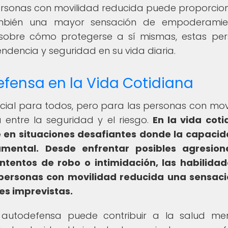
rsonas con movilidad reducida puede proporcio
 también una mayor sensación de empoderamie
s sobre cómo protegerse a sí mismas, estas pe
dencia y seguridad en su vida diaria.
efensa en la Vida Cotidiana
cial para todos, pero para las personas con mov
 entre la seguridad y el riesgo.
En la vida coti
 en situaciones desafiantes donde la capaci
mental.
Desde enfrentar posibles agresion
intentos de robo o intimidación, las habilida
personas con movilidad reducida una sensac
es imprevistas.
 autodefensa puede contribuir a la salud me