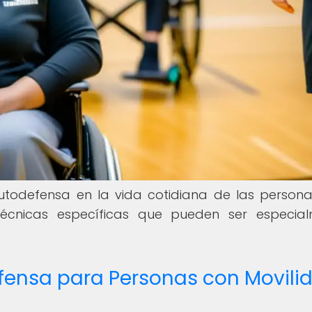
utodefensa en la vida cotidiana de las person
técnicas específicas que pueden ser especia
efensa para Personas con Movili