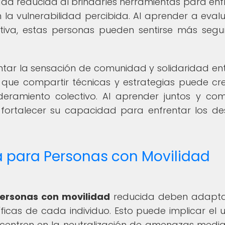
ad reducida al brindarles herramientas para enf
la vulnerabilidad percibida. Al aprender a evalu
tiva, estas personas pueden sentirse más segu
ar la sensación de comunidad y solidaridad ent
 que compartir técnicas y estrategias puede cr
amiento colectivo. Al aprender juntos y com
 fortalecer su capacidad para enfrentar los de
 para Personas con Movilidad
ersonas con movilidad
reducida deben adapta
ficas de cada individuo. Esto puede implicar el 
centren en la neutralización de amenazas media