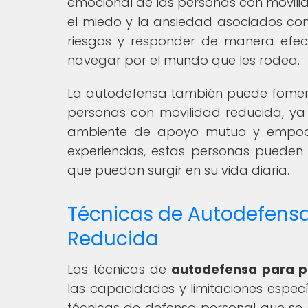
emocional de las personas con movilid
el miedo y la ansiedad asociados con 
riesgos y responder de manera efec
navegar por el mundo que les rodea.
La autodefensa también puede foment
personas con movilidad reducida, ya
ambiente de apoyo mutuo y empoder
experiencias, estas personas pueden
que puedan surgir en su vida diaria.
Técnicas de Autodefensa
Reducida
Las técnicas de
autodefensa para p
las capacidades y limitaciones especí
técnicas de defensa personal que se 