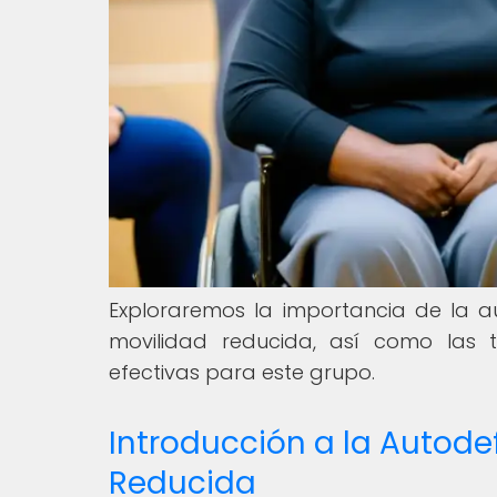
Exploraremos la importancia de la a
movilidad reducida, así como las 
efectivas para este grupo.
Introducción a la Autod
Reducida