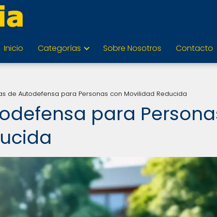
Inicio
Categorías
Sobre Nosotros
Contacto
ias de Autodefensa para Personas con Movilidad Reducida
todefensa para Persona
ducida