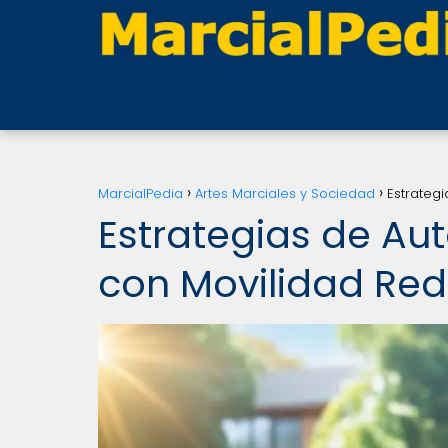
MarcialPedia
Artes Marciales y Sociedad
Estrateg
Estrategias de Au
con Movilidad Re