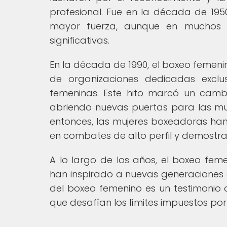
profesional. Fue en la década de 1
mayor fuerza, aunque en muchos lu
significativas.
En la década de 1990, el boxeo femen
de organizaciones dedicadas excl
femeninas. Este hito marcó un cambi
abriendo nuevas puertas para las m
entonces, las mujeres boxeadoras han
en combates de alto perfil y demostran
A lo largo de los años, el boxeo f
han inspirado a nuevas generaciones de
del boxeo femenino es un testimonio d
que desafían los límites impuestos por