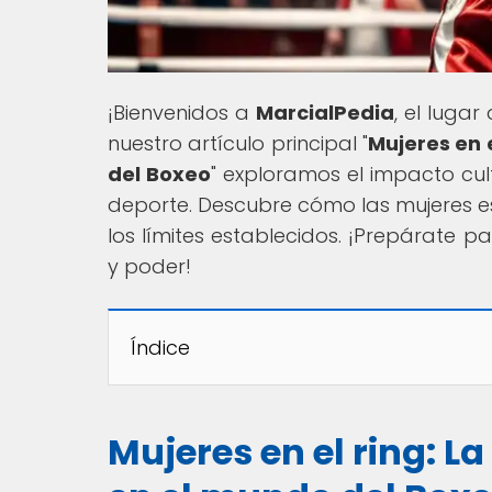
¡Bienvenidos a
MarcialPedia
, el luga
nuestro artículo principal "
Mujeres en 
del Boxeo
" exploramos el impacto cul
deporte. Descubre cómo las mujeres e
los límites establecidos. ¡Prepárate 
y poder!
Índice
Mujeres en el ring: L