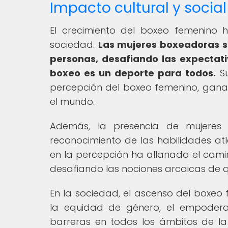
Impacto cultural y social
El crecimiento del boxeo femenino h
sociedad.
Las mujeres boxeadoras s
personas, desafiando las expectat
boxeo es un deporte para todos.
Su
percepción del boxeo femenino, gan
el mundo.
Además, la presencia de mujeres 
reconocimiento de las habilidades atlé
en la percepción ha allanado el cam
desafiando las nociones arcaicas de q
En la sociedad, el ascenso del boxeo
la equidad de género, el empodera
barreras en todos los ámbitos de la