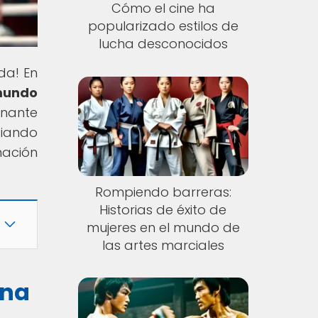
Cómo el cine ha
popularizado estilos de
lucha desconocidos
da! En
 mundo
onante
fiando
nación
Rompiendo barreras:
Historias de éxito de
mujeres en el mundo de
las artes marciales
ina