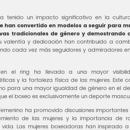
a tenido un impacto significativo en la cultur
e han convertido en modelos a seguir para 
ivas tradicionales de género y demostrando 
 valentía y dedicación han contribuido a camb
ando cada vez más seguidores y admiradores e
en el ring ha llevado a una mayor visibili
ticas y la fortaleza física de las mujeres. Este 
ino para una mayor igualdad de género en el de
ue el boxeo es exclusivamente un deporte mascul
 femenino ha promovido discusiones importantes
miento de las mujeres y la importancia de 
 vida. Las mujeres boxeadoras han inspirado a