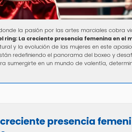
r donde la pasión por las artes marciales cobra vi
el ring: La creciente presencia femenina en el
tural y la evolución de las mujeres en este apasi
stán redefiniendo el panorama del boxeo y desa
para sumergirte en un mundo de valentía, determi
a creciente presencia femen