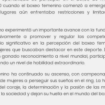
950 cuando el boxeo femenino comenzó a emerg
gares aún enfrentaba restricciones y limita
ino experimentó un importante avance con la fun
usivamente a promover y regular las compete
o significativo en la percepción del boxeo fem
ujeres que buscaban destacar en este deporte.
 ganado reconocimiento a nivel mundial, partic
do un nivel de habilidad extraordinario.
emenino ha continuado su ascenso, con campeon
 mujeres a perseguir sus sueños en el ring. La hi
el coraje, la determinación y la pasión de las m
 la sociedad y dejan su huella en el mundo del bo