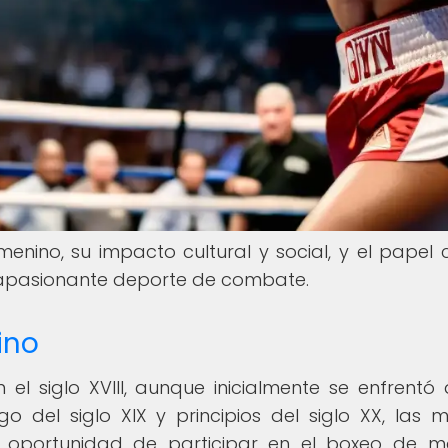
enino, su impacto cultural y social, y el papel c
apasionante deporte de combate.
ino
 el siglo XVIII, aunque inicialmente se enfrentó
rgo del siglo XIX y principios del siglo XX, las m
a oportunidad de participar en el boxeo de 