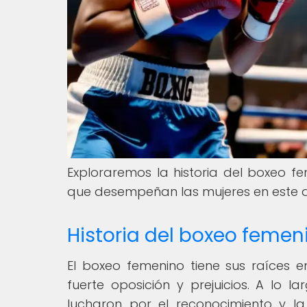
Exploraremos la historia del boxeo fem
que desempeñan las mujeres en este 
Historia del boxeo femen
El boxeo femenino tiene sus raíces en
fuerte oposición y prejuicios. A lo la
lucharon por el reconocimiento y l