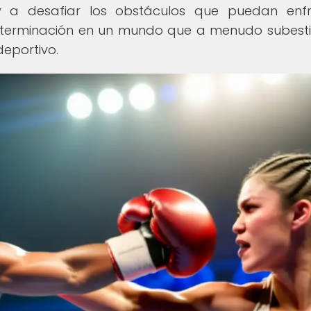
y a desafiar los obstáculos que puedan enfr
eterminación en un mundo que a menudo subest
deportivo.