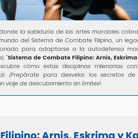
r donde la sabiduría de las artes marciales cobra
 mundo del Sistema de Combate Filipino, un leg
ucionado para adaptarse a la autodefensa mo
, "
Sistema de Combate Filipino: Arnis, Eskrima 
escubre cómo estas disciplinas milenarias con
l. ¡Prepárate para desvelar los secretos de
 viaje de descubrimiento sin límites!
lipino: Arnis, Eskrima y Ka