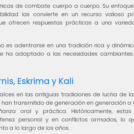
écnicas de combate cuerpo a cuerpo. Su enfoque
abilidad las convierte en un recurso valioso p
ue ofrecen respuestas prácticas a una varie
no es adentrarse en una tradición rica y dinámi
y se ha adaptado a las necesidades cambiantes
nis, Eskrima y Kali
s raíces en las antiguas tradiciones de lucha de la
se han transmitido de generación en generación a 
anza oral y práctica. Históricamente, estas
efensa personal y en conflictos armados, lo 
nto a lo largo de los años.