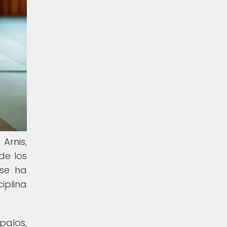
Arnis,
de los
 se ha
iplina
palos,