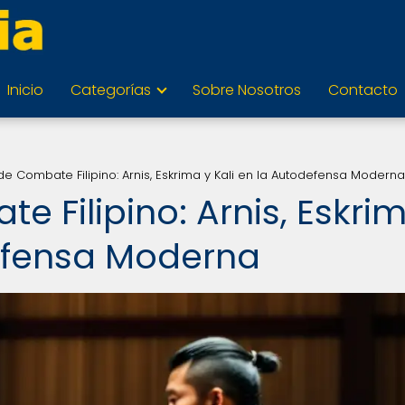
Inicio
Categorías
Sobre Nosotros
Contacto
e Combate Filipino: Arnis, Eskrima y Kali en la Autodefensa Moderna
 Filipino: Arnis, Eskri
defensa Moderna