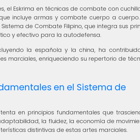
s, el Eskrima en técnicas de combate con cuchillos
que incluye armas y combate cuerpo a cuerpo.
 Sistema de Combate Filipino, que integra sus prin
tico y efectivo para la autodefensa.
ncluyendo la española y la china, ha contribuid
tes marciales, enriqueciendo su repertorio de técn
undamentales en el Sistema de
stenta en principios fundamentales que trascien
daptabilidad, la fluidez, la economía de movimie
rísticas distintivas de estas artes marciales.