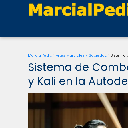
MarcialPedia
Artes Marciales y Sociedad
Sistema d
Sistema de Combate
y Kali en la Auto