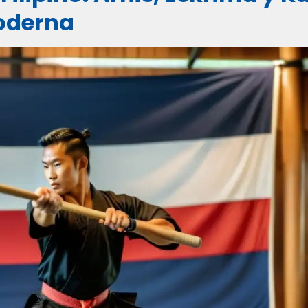
oderna