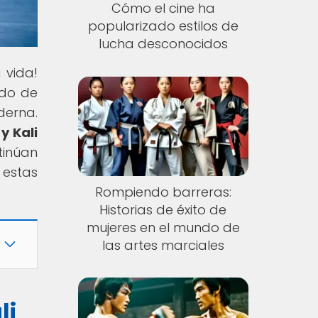
Cómo el cine ha
popularizado estilos de
lucha desconocidos
 vida!
ado de
derna.
y Kali
tinúan
 estas
Rompiendo barreras:
Historias de éxito de
mujeres en el mundo de
las artes marciales
li