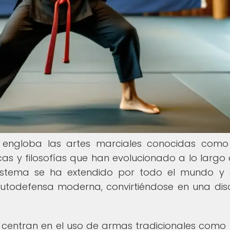
e engloba las artes marciales conocidas como 
icas y filosofías que han evolucionado a lo largo 
te sistema se ha extendido por todo el mundo y
todefensa moderna, convirtiéndose en una disc
se centran en el uso de armas tradicionales como 