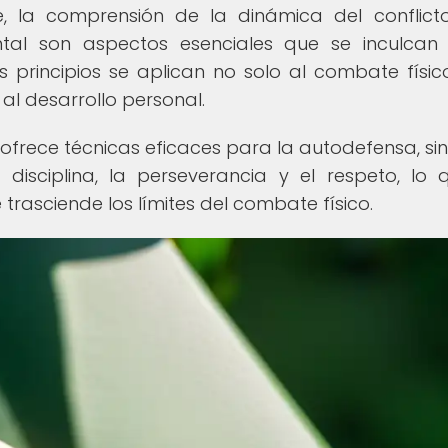
, la comprensión de la dinámica del conflict
tal son aspectos esenciales que se inculcan
os principios se aplican no solo al combate físico
 al desarrollo personal.
 ofrece técnicas eficaces para la autodefensa, si
isciplina, la perseverancia y el respeto, lo 
 trasciende los límites del combate físico.