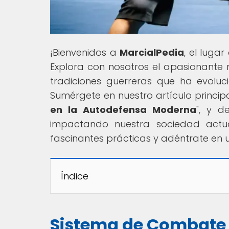
¡Bienvenidos a
MarcialPedia
, el luga
Explora con nosotros el apasionante
tradiciones guerreras que ha evol
Sumérgete en nuestro artículo principal
en la Autodefensa Moderna
", y d
impactando nuestra sociedad actua
fascinantes prácticas y adéntrate en un
Índice
Sistema de Combate Fi