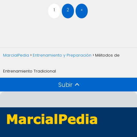
1
2
»
MarcialPedia
Entrenamiento y Preparación
Métodos de
Entrenamiento Tradicional
Subir