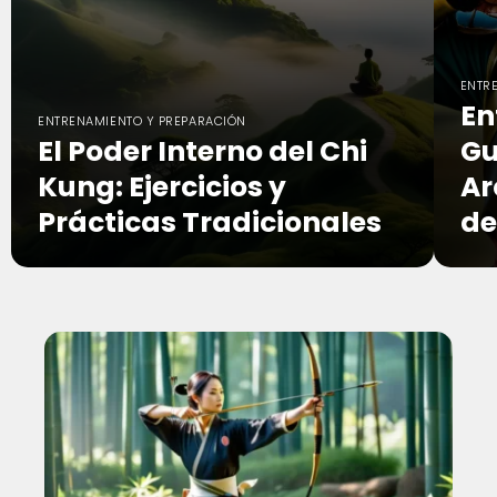
ENTR
En
ENTRENAMIENTO Y PREPARACIÓN
El Poder Interno del Chi
Gu
Kung: Ejercicios y
Ar
Prácticas Tradicionales
de